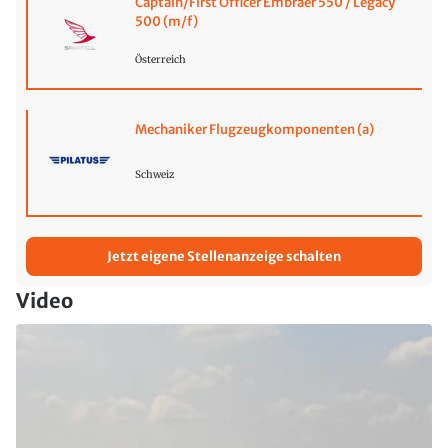
Captain/First Officer Embraer 550 / Legacy
500 (m/f)
Österreich
Mechaniker Flugzeugkomponenten (a)
Schweiz
Jetzt eigene Stellenanzeige schalten
Video