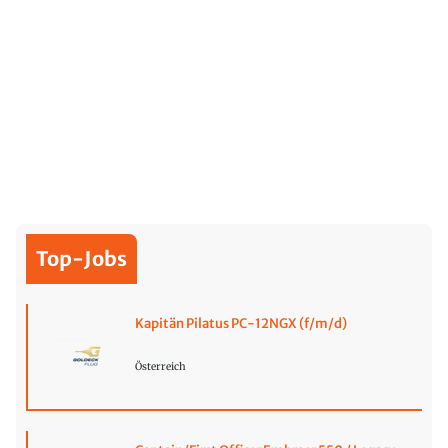
Top-Jobs
Kapitän Pilatus PC-12NGX (f/m/d)
Österreich