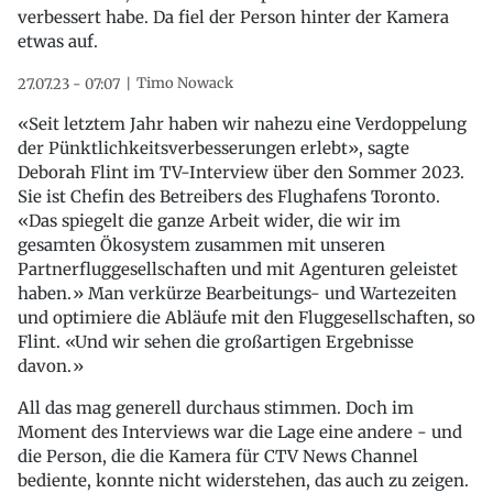
verbessert habe. Da fiel der Person hinter der Kamera
etwas auf.
Timo Nowack
27.07.23 - 07:07
«Seit letztem Jahr haben wir nahezu eine Verdoppelung
der Pünktlichkeitsverbesserungen erlebt», sagte
Deborah Flint im TV-Interview über den Sommer 2023.
Sie ist Chefin des Betreibers des Flughafens Toronto.
«Das spiegelt die ganze Arbeit wider, die wir im
gesamten Ökosystem zusammen mit unseren
Partnerfluggesellschaften und mit Agenturen geleistet
haben.» Man verkürze Bearbeitungs- und Wartezeiten
und optimiere die Abläufe mit den Fluggesellschaften, so
Flint. «Und wir sehen die großartigen Ergebnisse
davon.»
All das mag generell durchaus stimmen. Doch im
Moment des Interviews war die Lage eine andere - und
die Person, die die Kamera für CTV News Channel
bediente, konnte nicht widerstehen, das auch zu zeigen.