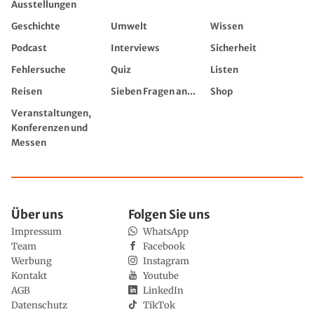
Ausstellungen
Geschichte
Umwelt
Wissen
Podcast
Interviews
Sicherheit
Fehlersuche
Quiz
Listen
Reisen
Sieben Fragen an...
Shop
Veranstaltungen,
Konferenzen und
Messen
Über uns
Folgen Sie uns
Impressum
WhatsApp
Team
Facebook
Werbung
Instagram
Kontakt
Youtube
AGB
LinkedIn
Datenschutz
TikTok