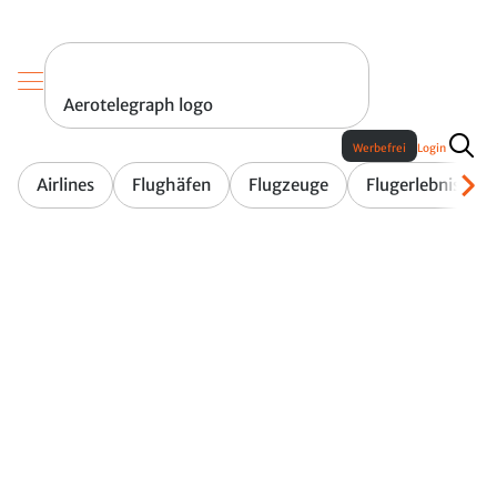
Aerotelegraph logo
Werbefrei
Login
Airlines
Flughäfen
Flugzeuge
Flugerlebnis