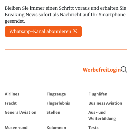
Bleiben Sie immer einen Schritt voraus und erhalten Sie
Breaking News sofort als Nachricht auf Ihr Smartphone
gesendet.
Whatsapp-Kanal abonnieren
Werbefrei
Login
Airlines
Flugzeuge
Flughäfen
Fracht
Flugerlebnis
Business Aviation
General Aviation
Stellen
Aus- und
Weiterbildung
Museen und
Kolumnen
Tests