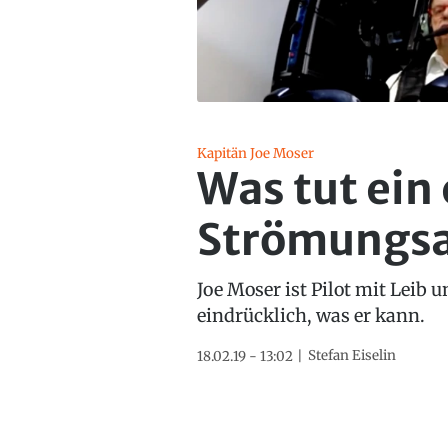
Kapitän Joe Moser
Was tut ein 
Strömungsa
Joe Moser ist Pilot mit Leib 
eindrücklich, was er kann.
Stefan Eiselin
18.02.19 - 13:02