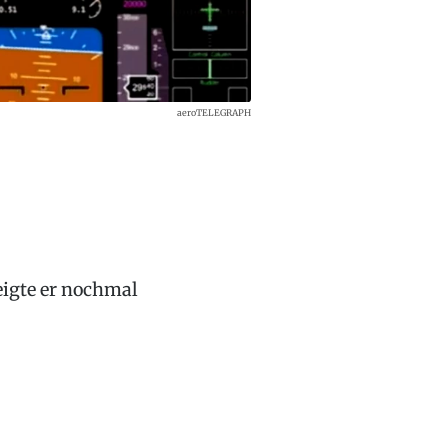
aeroTELEGRAPH
zeigte er nochmal