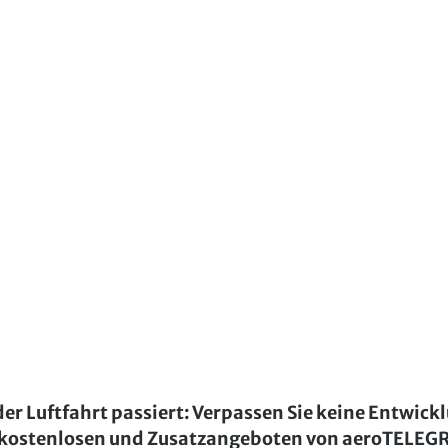
der Luftfahrt passiert: Verpassen Sie keine Entwick
kostenlosen und Zusatzangeboten von aeroTELE