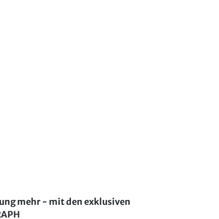
lung mehr - mit den exklusiven
GRAPH