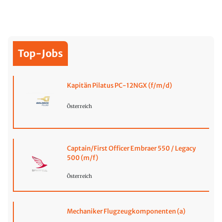
Top-Jobs
Kapitän Pilatus PC-12NGX (f/m/d)
Österreich
Captain/First Officer Embraer 550 / Legacy
500 (m/f)
Österreich
Mechaniker Flugzeugkomponenten (a)