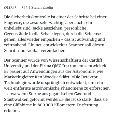
Stefan Eiselin
05.12.18 - 15:12
Die Sicherheitskontrolle ist einer der Schritte bei einer
Flugreise, die zwar sehr wichtig, aber auch sehr
unbeliebt sind. Jacke ausziehen, persönliche
Gegenstände in die Schale legen, durch die Schleuse
gehen, alles wieder einpacken - das ist aufwändig und
zeitraubend. Ein neu entwickelter Scanner soll diesen
Schritt nun radikal vereinfachen.
Der Scanner wurde von Wissenschaftlern der Cardiff
University und der Firma QMC Instruments entwickelt.
Er basiert auf Anwendungen aus der Astronomie, wie
Marketingleiter Ken Woods erklärt. «Die Detektor-
Technologie wurde ursprünglich entwickelt, um sehr
weit entfernte astronomische Phänomene zu erforschen
- etwa wenn Sterne aus gigantischen Gas- und
Staubwolken geformt werden.» Sie ist so stark, dass sie
eine Glühbirne in 800.000 Kilometern Entfernung
erkennt.