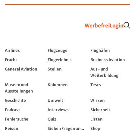
Werbefrei
Login
Airlines
Flugzeuge
Flughäfen
Fracht
Flugerlebnis
Business Aviation
General Aviation
Stellen
Aus- und
Weiterbildung
Museen und
Kolumnen
Tests
Ausstellungen
Geschichte
Umwelt
Wissen
Podcast
Interviews
Sicherheit
Fehlersuche
Quiz
Listen
Reisen
Sieben Fragen an...
Shop