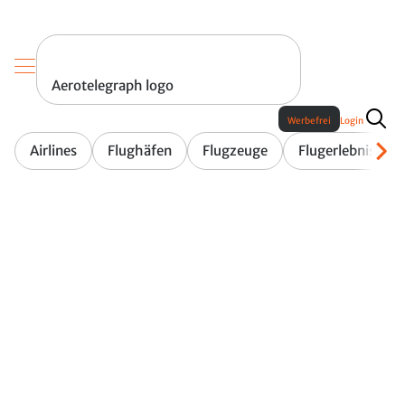
Aerotelegraph logo
Werbefrei
Login
Airlines
Flughäfen
Flugzeuge
Flugerlebnis