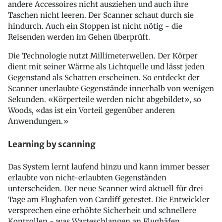
andere Accessoires nicht ausziehen und auch ihre
Taschen nicht leeren. Der Scanner schaut durch sie
hindurch. Auch ein Stoppen ist nicht nötig - die
Reisenden werden im Gehen überprüft.
Die Technologie nutzt Millimeterwellen. Der Körper
dient mit seiner Wärme als Lichtquelle und lässt jeden
Gegenstand als Schatten erscheinen. So entdeckt der
Scanner unerlaubte Gegenstände innerhalb von wenigen
Sekunden. «Körperteile werden nicht abgebildet», so
Woods, «das ist ein Vorteil gegenüber anderen
Anwendungen.»
Learning by scanning
Das System lernt laufend hinzu und kann immer besser
erlaubte von nicht-erlaubten Gegenständen
unterscheiden. Der neue Scanner wird aktuell für drei
Tage am Flughafen von Cardiff getestet. Die Entwickler
versprechen eine erhöhte Sicherheit und schnellere
Kontrollen - was Warteschlangen an Flughäfen