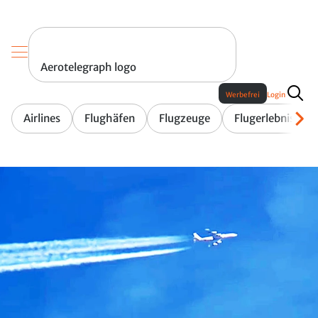
Aerotelegraph logo
Werbefrei
Login
Airlines
Flughäfen
Flugzeuge
Flugerlebnis