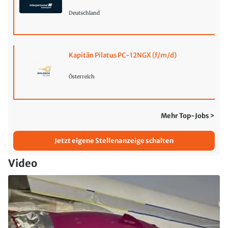
Deutschland
Kapitän Pilatus PC-12NGX (f/m/d)
Österreich
Mehr Top-Jobs >
Jetzt eigene Stellenanzeige schalten
Video