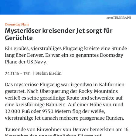
aeroTELEGRAPH
Doomsday Plane
Mysteriöser kreisender Jet sorgt für
Gerüchte
Ein großes, vierstrahliges Flugzeug kreiste eine Stunde
lang über Denver. Es war ein so genanntes Doomsday
Plane der US Navy.
Stefan Eiselin
24.11.16 - 17:11
Das mysteriöse Flugzeug war irgendwo in Kalifornien
gestartet. Nach Überquerung der Rocky Mountains
verließ es seine geradlinige Route und schwenkte auf
eine kreisförmige Bahn ein. Auf einer Höhe von rund
32.000 Fuß oder 9750 Metern flog der weiße,
vierstrahlige Jet danach mehrere passgenaue Runden.
Tausende von Einwohner von Denver bemerkten am 16.