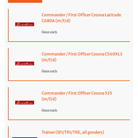
Commander / First Officer Cessna Latitude
C680A (m/f/d)
Österreich
Commander / First Officer Cessna C560XLS
(m/f/d)
Österreich
Commander / First Officer Cessna 525
(m/f/d)
Österreich
Trainer (SFI/TRI/TRE, all genders)