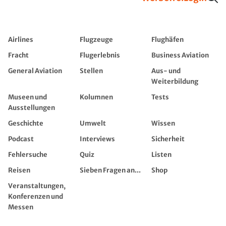
Airlines
Flugzeuge
Flughäfen
Fracht
Flugerlebnis
Business Aviation
General Aviation
Stellen
Aus- und
Weiterbildung
Museen und
Kolumnen
Tests
Ausstellungen
Geschichte
Umwelt
Wissen
Podcast
Interviews
Sicherheit
Fehlersuche
Quiz
Listen
Reisen
Sieben Fragen an...
Shop
Veranstaltungen,
Konferenzen und
Messen