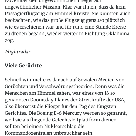
November den ungewöhnlichen Flieger auf
ungewöhnlicher Mission. Klar war ihnen, dass da kein
Passagierflugzeug am Himmel kreiste. Sie konnten auch
beobachten, wie das große Flugzeug genauso plötzlich
wie es erschienen war und für rund eine Stunde Kreise
zu drehen begann, wieder weiter in Richtung Oklahoma
zog.
Flightradar
Viele Gerüchte
Schnell wimmelte es danach auf Sozialen Medien von
Gerüchten und Verschwörungstheorien. Denn was die
Menschen am Himmel sahen, war eines von 16 so
genannten Doomsday Planes der Streitkräfte der USA,
also übersetzt die Flieger für den Tag des Jüngsten
Gerichtes. Die Boeing E-6 Mercury werden so genannt,
weil sie als fliegende Gefechtsleitplattform dienen,
sollten bei einem Nuklearschlag die
Kommandozentralen unbrauchbar sein.