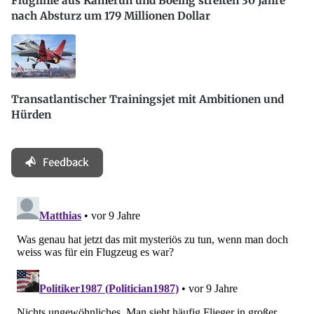
Fluglinie aus Kamerun und Boeing streiten 30 Jahre
nach Absturz um 179 Millionen Dollar
Transatlantischer Trainingsjet mit Ambitionen und
Hürden
Feedback