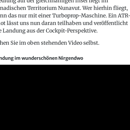
edlung auf der gleichnamigen Insel liegt im
nadischen Territorium Nunavut. Wer hierhin fliegt,
nn das nur mit einer Turboprop-Maschine. Ein ATR
lot lässt uns nun daran teilhaben und veröffentlicht
e Landung aus der Cockpit-Perspektive.
hen Sie im oben stehenden Video selbst.
ndung im wunderschönen Nirgendwo