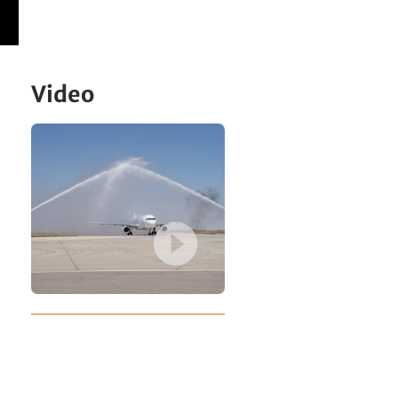
Video