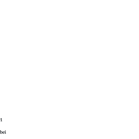
91
bei