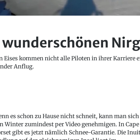
 wunderschönen Nir
en Eises kommen nicht alle Piloten in ihrer Karriere
ender Anflug.
nn es schon zu Hause nicht schneit, kann man sich
n Winter zumindest per Video genehmigen. In Cape
rset gibt es jetzt nämlich Schnee-Garantie. Die Inui