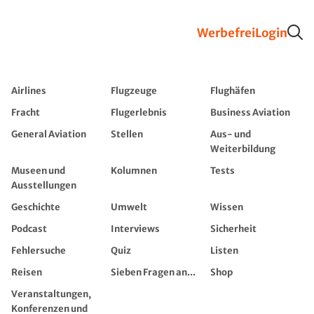
Werbefrei
Login
Airlines
Flugzeuge
Flughäfen
Fracht
Flugerlebnis
Business Aviation
General Aviation
Stellen
Aus- und
Weiterbildung
Museen und
Kolumnen
Tests
Ausstellungen
Geschichte
Umwelt
Wissen
Podcast
Interviews
Sicherheit
Fehlersuche
Quiz
Listen
Reisen
Sieben Fragen an...
Shop
Veranstaltungen,
Konferenzen und