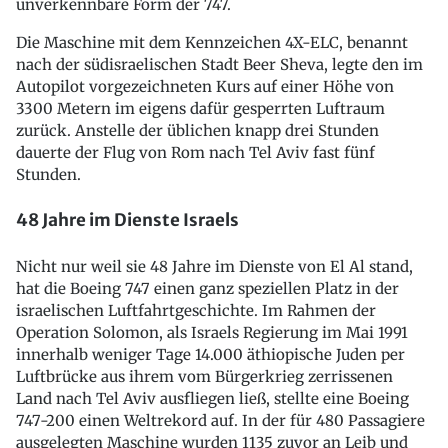
unverkennbare Form der 747.
Die Maschine mit dem Kennzeichen 4X-ELC, benannt
nach der südisraelischen Stadt Beer Sheva, legte den im
Autopilot vorgezeichneten Kurs auf einer Höhe von
3300 Metern im eigens dafür gesperrten Luftraum
zurück. Anstelle der üblichen knapp drei Stunden
dauerte der Flug von Rom nach Tel Aviv fast fünf
Stunden.
48 Jahre im Dienste Israels
Nicht nur weil sie 48 Jahre im Dienste von El Al stand,
hat die Boeing 747 einen ganz speziellen Platz in der
israelischen Luftfahrtgeschichte. Im Rahmen der
Operation Solomon, als Israels Regierung im Mai 1991
innerhalb weniger Tage 14.000 äthiopische Juden per
Luftbrücke aus ihrem vom Bürgerkrieg zerrissenen
Land nach Tel Aviv ausfliegen ließ, stellte eine Boeing
747-200 einen Weltrekord auf. In der für 480 Passagiere
ausgelegten Maschine wurden 1135 zuvor an Leib und