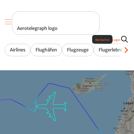
Aerotelegraph logo
Werbefrei
Login
Airlines
Flughäfen
Flugzeuge
Flugerlebnis