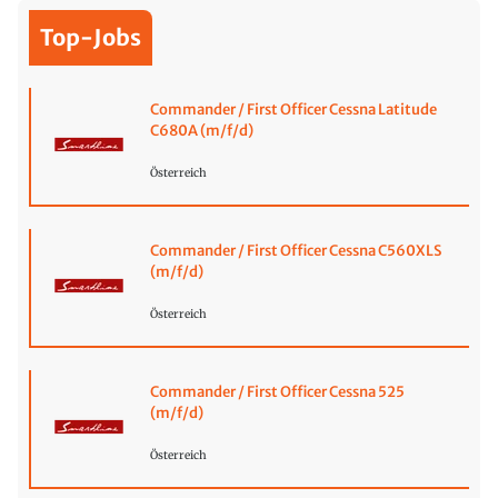
Top-Jobs
Commander / First Officer Cessna Latitude
C680A (m/f/d)
Österreich
Commander / First Officer Cessna C560XLS
(m/f/d)
Österreich
Commander / First Officer Cessna 525
(m/f/d)
Österreich