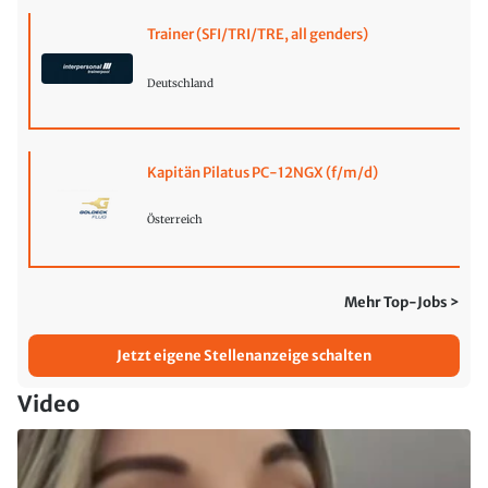
Trainer (SFI/TRI/TRE, all genders)
Deutschland
Kapitän Pilatus PC-12NGX (f/m/d)
Österreich
Mehr Top-Jobs >
Jetzt eigene Stellenanzeige schalten
Video