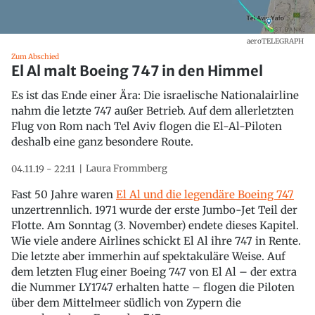
aeroTELEGRAPH
Zum Abschied
El Al malt Boeing 747 in den Himmel
Es ist das Ende einer Ära: Die israelische Nationalairline
nahm die letzte 747 außer Betrieb. Auf dem allerletzten
Flug von Rom nach Tel Aviv flogen die El-Al-Piloten
deshalb eine ganz besondere Route.
Laura Frommberg
04.11.19 - 22:11
Fast 50 Jahre waren
El Al und die legendäre Boeing 747
unzertrennlich. 1971 wurde der erste Jumbo-Jet Teil der
Flotte. Am Sonntag (3. November) endete dieses Kapitel.
Wie viele andere Airlines schickt El Al ihre 747 in Rente.
Die letzte aber immerhin auf spektakuläre Weise. Auf
dem letzten Flug einer Boeing 747 von El Al – der extra
die Nummer LY1747 erhalten hatte – flogen die Piloten
über dem Mittelmeer südlich von Zypern die