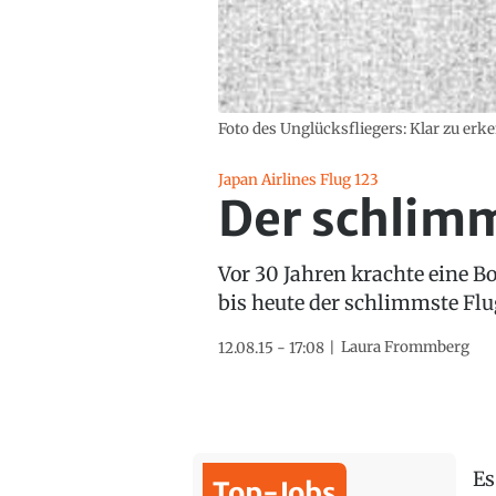
Foto des Unglücksfliegers: Klar zu erke
Japan Airlines Flug 123
Der schlimm
Vor 30 Jahren krachte eine Bo
bis heute der schlimmste Flu
Laura Frommberg
12.08.15 - 17:08
Es
Top-Jobs