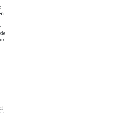
r
en
e
rde
ur
ef