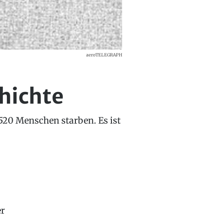
aeroTELEGRAPH
hichte
 520 Menschen starben. Es ist
er