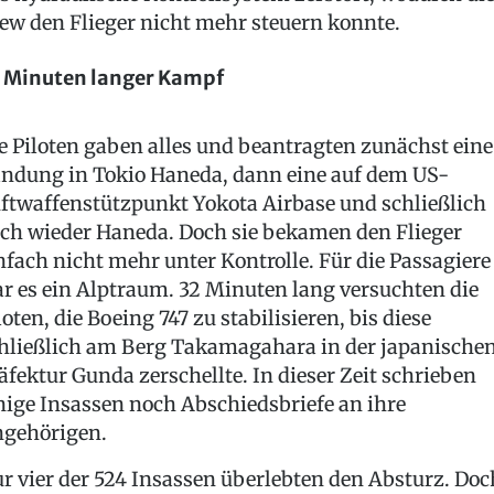
ew den Flieger nicht mehr steuern konnte.
 Minuten langer Kampf
e Piloten gaben alles und beantragten zunächst eine
ndung in Tokio Haneda, dann eine auf dem US-
ftwaffenstützpunkt Yokota Airbase und schließlich
ch wieder Haneda. Doch sie bekamen den Flieger
nfach nicht mehr unter Kontrolle. Für die Passagiere
r es ein Alptraum. 32 Minuten lang versuchten die
loten, die Boeing 747 zu stabilisieren, bis diese
hließlich am Berg Takamagahara in der japanische
äfektur Gunda zerschellte. In dieser Zeit schrieben
nige Insassen noch Abschiedsbriefe an ihre
gehörigen.
r vier der 524 Insassen überlebten den Absturz. Doc