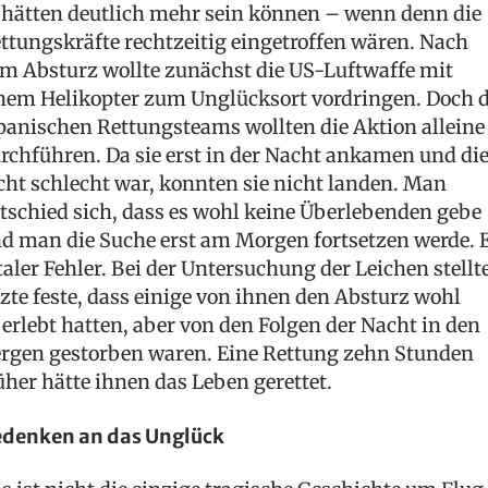
 hätten deutlich mehr sein können – wenn denn die
ttungskräfte rechtzeitig eingetroffen wären. Nach
m Absturz wollte zunächst die US-Luftwaffe mit
nem Helikopter zum Unglücksort vordringen. Doch d
panischen Rettungsteams wollten die Aktion alleine
rchführen. Da sie erst in der Nacht ankamen und di
cht schlecht war, konnten sie nicht landen. Man
tschied sich, dass es wohl keine Überlebenden gebe
d man die Suche erst am Morgen fortsetzen werde. 
taler Fehler. Bei der Untersuchung der Leichen stellt
zte feste, dass einige von ihnen den Absturz wohl
erlebt hatten, aber von den Folgen der Nacht in den
rgen gestorben waren. Eine Rettung zehn Stunden
üher hätte ihnen das Leben gerettet.
denken an das Unglück