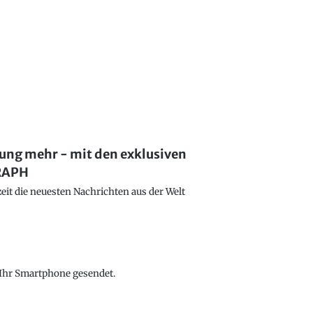
lung mehr - mit den exklusiven
GRAPH
eit die neuesten Nachrichten aus der Welt
f Ihr Smartphone gesendet.