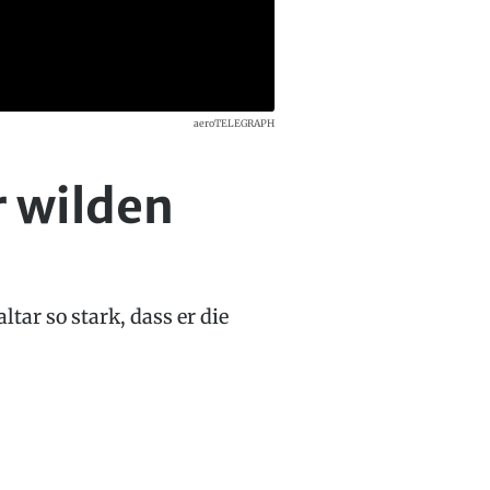
aeroTELEGRAPH
r wilden
tar so stark, dass er die