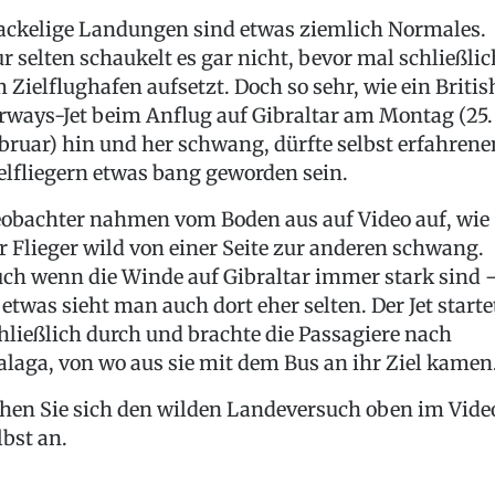
ckelige Landungen sind etwas ziemlich Normales.
r selten schaukelt es gar nicht, bevor mal schließlic
 Zielflughafen aufsetzt. Doch so sehr, wie ein Britis
rways-Jet beim Anflug auf Gibraltar am Montag (25.
bruar) hin und her schwang, dürfte selbst erfahrene
elfliegern etwas bang geworden sein.
obachter nahmen vom Boden aus auf Video auf, wie
r Flieger wild von einer Seite zur anderen schwang.
ch wenn die Winde auf Gibraltar immer stark sind 
 etwas sieht man auch dort eher selten. Der Jet starte
hließlich durch und brachte die Passagiere nach
laga, von wo aus sie mit dem Bus an ihr Ziel kamen
hen Sie sich den wilden Landeversuch oben im Vide
lbst an.