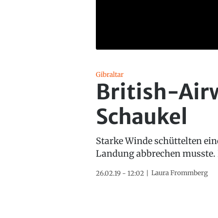
Gibraltar
British-Air
Schaukel
Starke Winde schüttelten eine
Landung abbrechen musste. D
Laura Frommberg
26.02.19 - 12:02