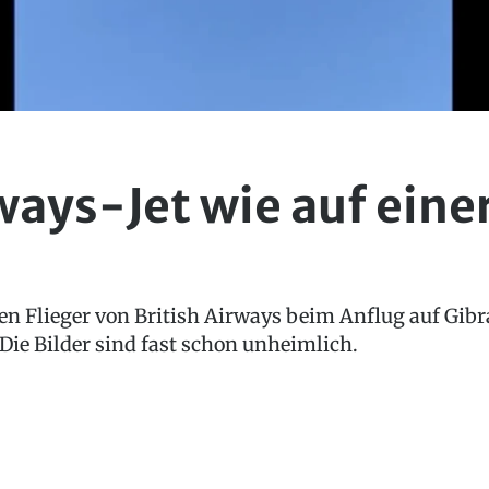
ways-Jet wie auf eine
n Flieger von British Airways beim Anflug auf Gibral
ie Bilder sind fast schon unheimlich.