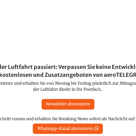
der Luftfahrt passiert: Verpassen Sie keine Entwick
kostenlosen und Zusatzangeboten von aeroTELE
etter und erhalten Sie von Montag bis Freitag pünktlich zur Mittagsz
der Luftfahrt direkt in Ihr Postfach..
Newsletter abonnieren
chritt voraus und erhalten Sie Breaking News sofort als Nachricht au
Whatsapp-Kanal abonnieren