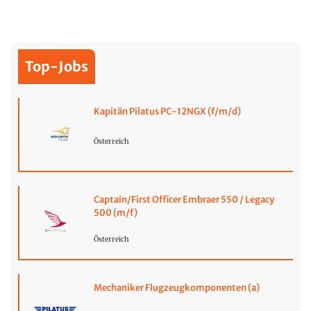
Top-Jobs
Kapitän Pilatus PC-12NGX (f/m/d)
Österreich
Captain/First Officer Embraer 550 / Legacy
500 (m/f)
Österreich
Mechaniker Flugzeugkomponenten (a)