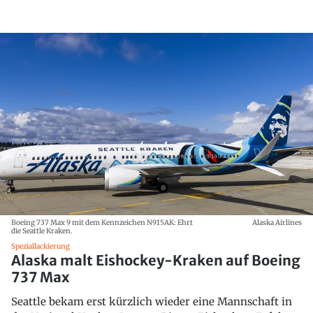
Boeing 737 Max 9 mit dem Kennzeichen N915AK: Ehrt
Alaska Airlines
die Seattle Kraken.
Speziallackierung
Alaska malt Eishockey-Kraken auf Boeing
737 Max
Seattle bekam erst kürzlich wieder eine Mannschaft in