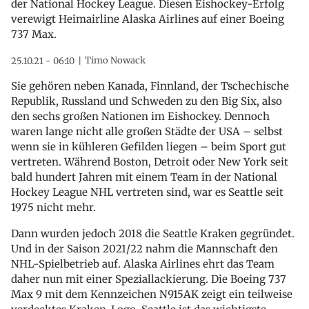
der National Hockey League. Diesen Eishockey-Erfolg
verewigt Heimairline Alaska Airlines auf einer Boeing
737 Max.
Timo Nowack
25.10.21 - 06:10
Sie gehören neben Kanada, Finnland, der Tschechische
Republik, Russland und Schweden zu den Big Six, also
den sechs großen Nationen im Eishockey. Dennoch
waren lange nicht alle großen Städte der USA – selbst
wenn sie in kühleren Gefilden liegen – beim Sport gut
vertreten. Während Boston, Detroit oder New York seit
bald hundert Jahren mit einem Team in der National
Hockey League NHL vertreten sind, war es Seattle seit
1975 nicht mehr.
Dann wurden jedoch 2018 die Seattle Kraken gegründet.
Und in der Saison 2021/22 nahm die Mannschaft den
NHL-Spielbetrieb auf. Alaska Airlines ehrt das Team
daher nun mit einer Speziallackierung. Die Boeing 737
Max 9 mit dem Kennzeichen N915AK zeigt ein teilweise