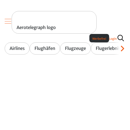
Aerotelegraph logo
Werbefrei
Login
Airlines
Flughäfen
Flugzeuge
Flugerlebnis