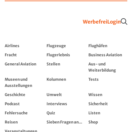
Werbefrei
Login
Airlines
Flugzeuge
Flughäfen
Fracht
Flugerlebnis
Business Aviation
General Aviation
Stellen
Aus- und
Weiterbildung
Museen und
Kolumnen
Tests
Ausstellungen
Geschichte
Umwelt
Wissen
Podcast
Interviews
Sicherheit
Fehlersuche
Quiz
Listen
Reisen
Sieben Fragen an...
Shop
Veranstaltungen,