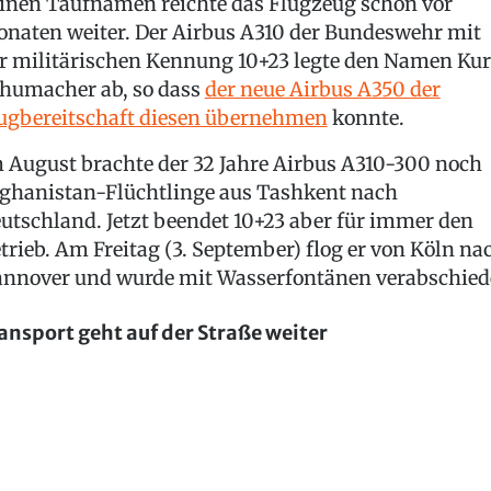
inen Taufnamen reichte das Flugzeug schon vor
naten weiter. Der Airbus A310 der Bundeswehr mit
r militärischen Kennung 10+23 legte den Namen Kur
humacher ab, so dass
der neue Airbus A350 der
ugbereitschaft diesen übernehmen
konnte.
 August brachte der 32 Jahre Airbus A310-300 noch
ghanistan-Flüchtlinge aus Tashkent nach
utschland. Jetzt beendet 10+23 aber für immer den
trieb. Am Freitag (3. September) flog er von Köln na
nnover und wurde mit Wasserfontänen verabschied
ansport geht auf der Straße weiter