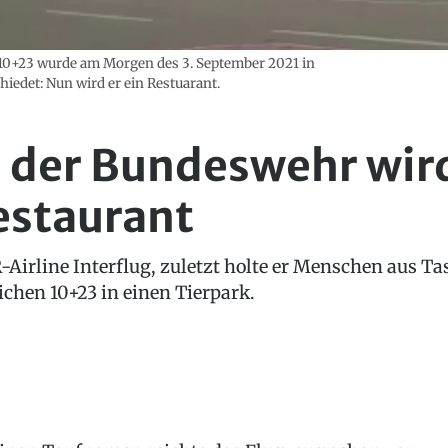
10+23 wurde am Morgen des 3. September 2021 in
edet: Nun wird er ein Restuarant.
0 der Bundeswehr wir
estaurant
R-Airline Interflug, zuletzt holte er Menschen aus T
chen 10+23 in einen Tierpark.