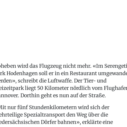
heben wird das Flugzeug nicht mehr. «Im Serenget
rk Hodenhagen soll er in ein Restaurant umgewande
rden», schreibt die Luftwaffe. Der Tier- und
eizeitpark liegt 50 Kilometer nördlich vom Flughafe
nnover. Dorthin geht es nun auf der Straße.
it nur fünf Stundenkilometern wird sich der
hrteilige Spezialtransport den Weg über die
edersächsischen Dörfer bahnen», erklärte eine