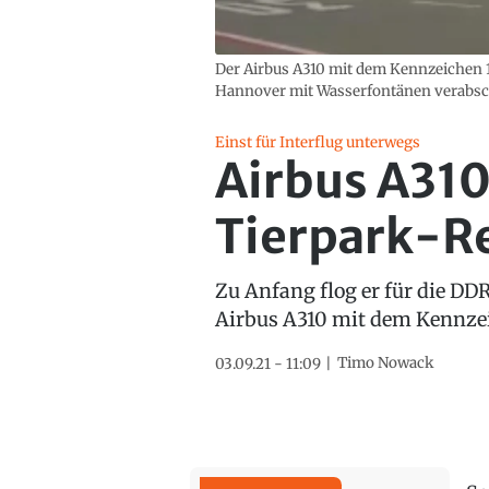
Der Airbus A310 mit dem Kennzeichen 
Hannover mit Wasserfontänen verabschi
Einst für Interflug unterwegs
Airbus A31
Tierpark-R
Zu Anfang flog er für die DD
Airbus A310 mit dem Kennzei
Timo Nowack
03.09.21 - 11:09