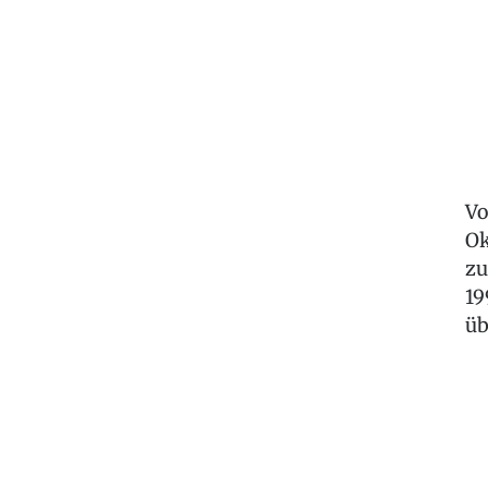
Vo
Ok
zu
19
üb