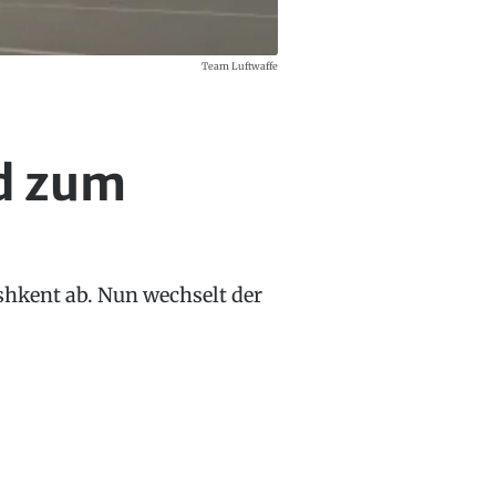
Team Luftwaffe
d zum
ashkent ab. Nun wechselt der