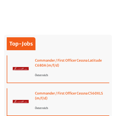
Top-Jobs
Commander / First Officer Cessna Latitude
C680A (m/f/d)
Österreich
Commander / First Officer Cessna C560XLS
(m/f/d)
Österreich