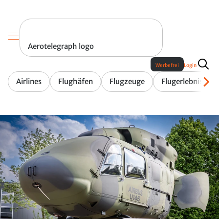
Aerotelegraph logo
Werbefrei
Login
Airlines
Flughäfen
Flugzeuge
Flugerlebnis