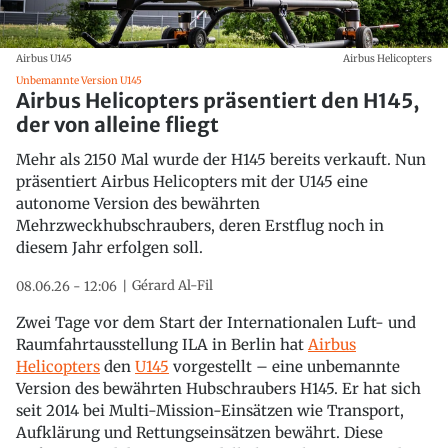
Airbus U145
Airbus Helicopters
Unbemannte Version U145
Airbus Helicopters präsentiert den H145,
der von alleine fliegt
Mehr als 2150 Mal wurde der H145 bereits verkauft. Nun
präsentiert Airbus Helicopters mit der U145 eine
autonome Version des bewährten
Mehrzweckhubschraubers, deren Erstflug noch in
diesem Jahr erfolgen soll.
Gérard Al-Fil
08.06.26 - 12:06
Zwei Tage vor dem Start der Internationalen Luft- und
Raumfahrtausstellung ILA in Berlin hat
Airbus
Helicopters
den
U145
vorgestellt – eine unbemannte
Version des bewährten Hubschraubers H145. Er hat sich
seit 2014 bei Multi-Mission-Einsätzen wie Transport,
Aufklärung und Rettungseinsätzen bewährt. Diese