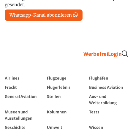
gesendet.
Whatsapp-Kanal abonnieren
Werbefrei
Login
Airlines
Flugzeuge
Flughäfen
Fracht
Flugerlebnis
Business Aviation
General Aviation
Stellen
Aus- und
Weiterbildung
Museen und
Kolumnen
Tests
Ausstellungen
Geschichte
Umwelt
Wissen