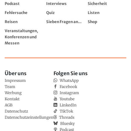
Podcast
Interviews
Sicherheit
Fehlersuche
Quiz
Listen
Reisen
Sieben Fragen an...
Shop
Veranstaltungen,
Konferenzen und
Messen
Über uns
Folgen Sie uns
Impressum
WhatsApp
Team
Facebook
Werbung
Instagram
Kontakt
Youtube
AGB
LinkedIn
Datenschutz
TikTok
Datenschutzeinstellungen
Threads
Bluesky
Podcast