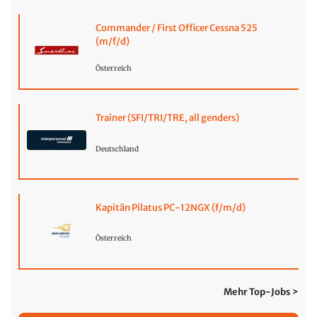
Commander / First Officer Cessna 525
(m/f/d)
Österreich
Trainer (SFI/TRI/TRE, all genders)
Deutschland
Kapitän Pilatus PC-12NGX (f/m/d)
Österreich
Mehr Top-Jobs >