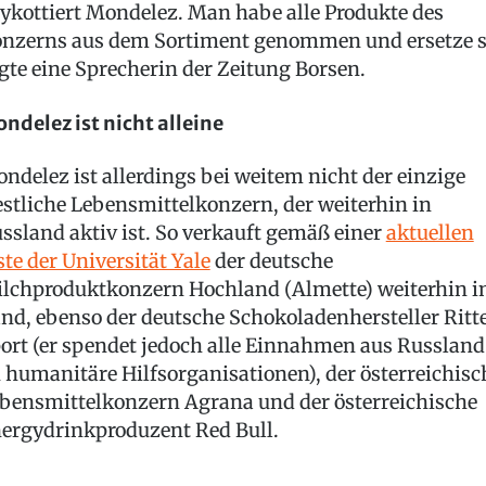
ykottiert Mondelez. Man habe alle Produkte des
nzerns aus dem Sortiment genommen und ersetze s
gte eine Sprecherin der Zeitung Borsen.
ndelez ist nicht alleine
ndelez ist allerdings bei weitem nicht der einzige
stliche Lebensmittelkonzern, der weiterhin in
ssland aktiv ist. So verkauft gemäß einer
aktuellen
ste der Universität Yale
der deutsche
lchproduktkonzern Hochland (Almette) weiterhin 
nd, ebenso der deutsche Schokoladenhersteller Ritt
ort (er spendet jedoch alle Einnahmen aus Russland
 humanitäre Hilfsorganisationen), der österreichisc
bensmittelkonzern Agrana und der österreichische
ergydrinkproduzent Red Bull.