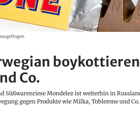
rausgeflogen.
wegian boykottieren
nd Co.
d Süßwarenriese Mondelez ist weiterhin in Russland
egung gegen Produkte wie Milka, Toblerone und Co. 