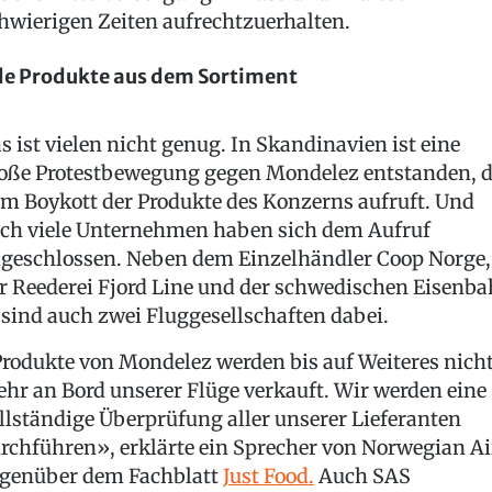
hwierigen Zeiten aufrechtzuerhalten.
le Produkte aus dem Sortiment
s ist vielen nicht genug. In Skandinavien ist eine
oße Protestbewegung gegen Mondelez entstanden, d
m Boykott der Produkte des Konzerns aufruft. Und
ch viele Unternehmen haben sich dem Aufruf
geschlossen. Neben dem Einzelhändler Coop Norge,
r Reederei Fjord Line und der schwedischen Eisenb
 sind auch zwei Fluggesellschaften dabei.
rodukte von Mondelez werden bis auf Weiteres nich
hr an Bord unserer Flüge verkauft. Wir werden eine
llständige Überprüfung aller unserer Lieferanten
rchführen», erklärte ein Sprecher von Norwegian Ai
genüber dem Fachblatt
Just Food.
Auch SAS