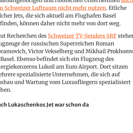
aatsangehörigen und russischen Unternehmen
auc
n Schweizer Luftraum nicht mehr nutzen
. Etliche
lcher Jets, die sich aktuell am Flughafen Basel
finden, können daher nicht mehr von dort weg.
ut Recherchen des
Schweizer TV-Senders SRF
stehe
ugzeuge der russischen Superreichen Roman
ramovich, Victor Vekselberg und Mikhail Prokhoro
 Basel. Ebenso befindet sich ein Flugzeug des
ergiekonzerns Lukoil am Euro Airport. Dort sitzen
hrere spezialisierte Unternehmen, die sich auf
sbau und Wartung vom Luxusfliegern spezialisiert
ben.
ch Lukaschenkos Jet war schon da