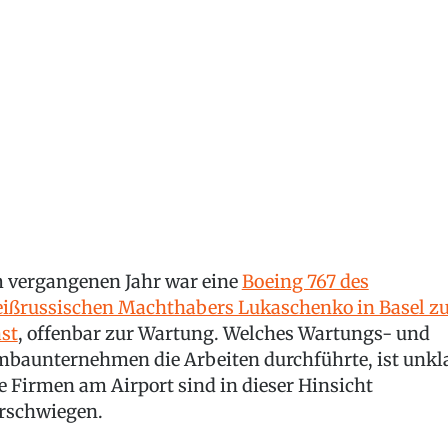
 vergangenen Jahr war eine
Boeing 767 des
ißrussischen Machthabers Lukaschenko in Basel z
st
, offenbar zur Wartung. Welches Wartungs- und
baunternehmen die Arbeiten durchführte, ist unkla
e Firmen am Airport sind in dieser Hinsicht
rschwiegen.