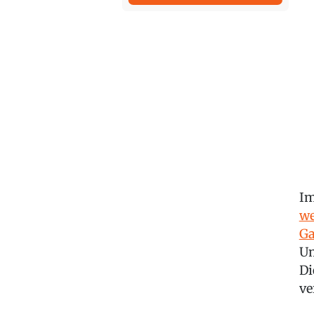
Im
we
Ga
Um
Di
ve