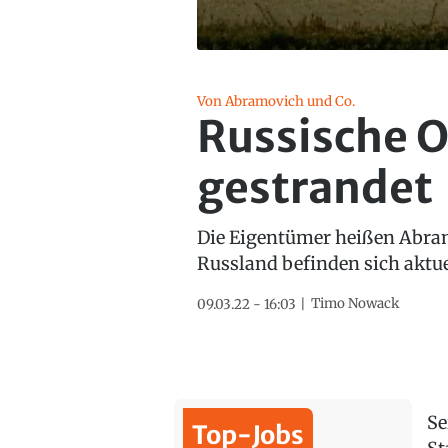
Von Abramovich und Co.
Russische O
gestrandet
Die Eigentümer heißen Abram
Russland befinden sich aktue
Timo Nowack
09.03.22 - 16:03
Se
Top-Jobs