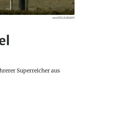
aeroTELEGRAPH
el
hrerer Superreicher aus