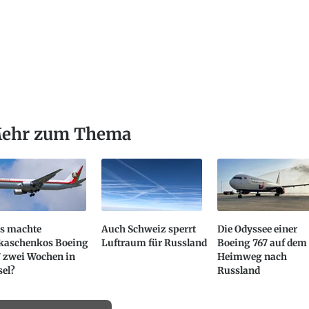
ehr zum Thema
s machte
Auch Schweiz sperrt
Die Odyssee einer
kaschenkos Boeing
Luftraum für Russland
Boeing 767 auf dem
7 zwei Wochen in
Heimweg nach
sel?
Russland