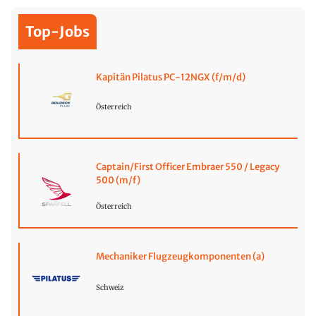
Top-Jobs
Kapitän Pilatus PC-12NGX (f/m/d)
Österreich
Captain/First Officer Embraer 550 / Legacy
500 (m/f)
Österreich
Mechaniker Flugzeugkomponenten (a)
Schweiz