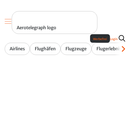
Aerotelegraph logo
Werbefrei
Login
Airlines
Flughäfen
Flugzeuge
Flugerlebnis