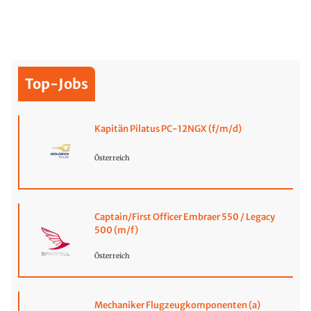
Top-Jobs
Kapitän Pilatus PC-12NGX (f/m/d)
Österreich
Captain/First Officer Embraer 550 / Legacy
500 (m/f)
Österreich
Mechaniker Flugzeugkomponenten (a)