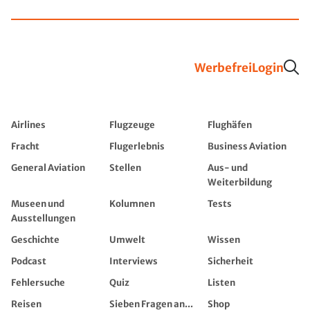
Werbefrei
Login
Airlines
Flugzeuge
Flughäfen
Fracht
Flugerlebnis
Business Aviation
General Aviation
Stellen
Aus- und
Weiterbildung
Museen und
Kolumnen
Tests
Ausstellungen
Geschichte
Umwelt
Wissen
Podcast
Interviews
Sicherheit
Fehlersuche
Quiz
Listen
Reisen
Sieben Fragen an...
Shop