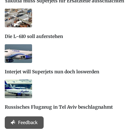
Yakutia muss Superjets für Ersatzteile ausschlachten
Die L-610 soll auferstehen
Interjet will Superjets nun doch loswerden
Russisches Flugzeug in Tel Aviv beschlagnahmt
Feedback