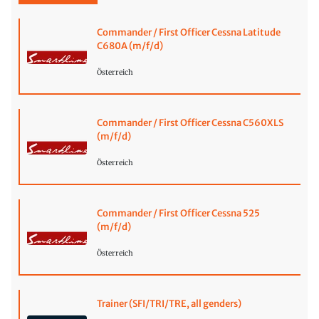
Commander / First Officer Cessna Latitude
C680A (m/f/d)
Österreich
Commander / First Officer Cessna C560XLS
(m/f/d)
Österreich
Commander / First Officer Cessna 525
(m/f/d)
Österreich
Trainer (SFI/TRI/TRE, all genders)