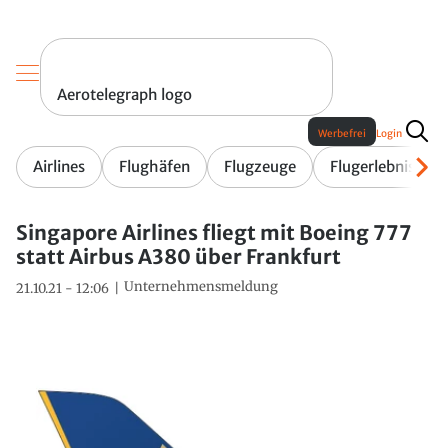
Aerotelegraph logo
Werbefrei
Login
Airlines
Flughäfen
Flugzeuge
Flugerlebnis
Singapore Airlines fliegt mit Boeing 777
statt Airbus A380 über Frankfurt
Unternehmensmeldung
21.10.21 - 12:06