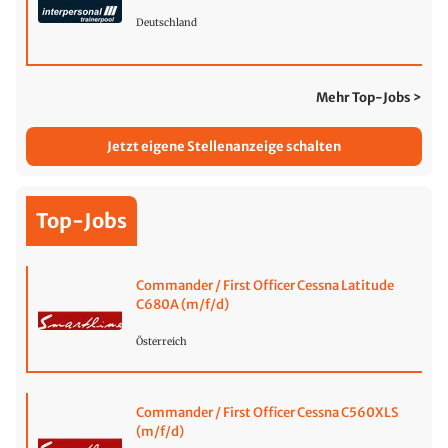
Deutschland
Mehr Top-Jobs >
Jetzt eigene Stellenanzeige schalten
Top-Jobs
Commander / First Officer Cessna Latitude
C680A (m/f/d)
Österreich
Commander / First Officer Cessna C560XLS
(m/f/d)