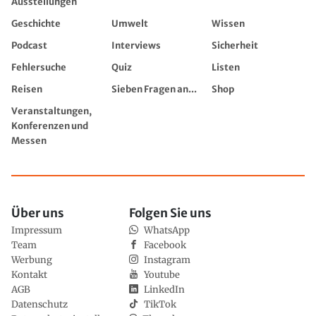
Ausstellungen
Geschichte
Umwelt
Wissen
Podcast
Interviews
Sicherheit
Fehlersuche
Quiz
Listen
Reisen
Sieben Fragen an...
Shop
Veranstaltungen,
Konferenzen und
Messen
Über uns
Folgen Sie uns
Impressum
WhatsApp
Team
Facebook
Werbung
Instagram
Kontakt
Youtube
AGB
LinkedIn
Datenschutz
TikTok