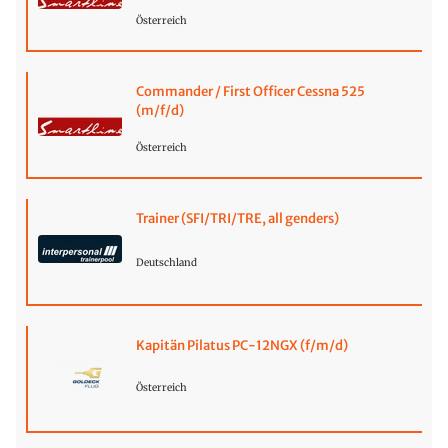
Österreich
Commander / First Officer Cessna 525
(m/f/d)
Österreich
Trainer (SFI/TRI/TRE, all genders)
Deutschland
Kapitän Pilatus PC-12NGX (f/m/d)
Österreich