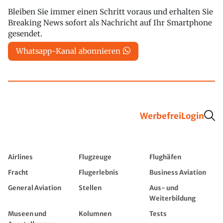
Bleiben Sie immer einen Schritt voraus und erhalten Sie
Breaking News sofort als Nachricht auf Ihr Smartphone
gesendet.
Whatsapp-Kanal abonnieren
Werbefrei
Login
Airlines
Flugzeuge
Flughäfen
Fracht
Flugerlebnis
Business Aviation
General Aviation
Stellen
Aus- und
Weiterbildung
Museen und
Kolumnen
Tests