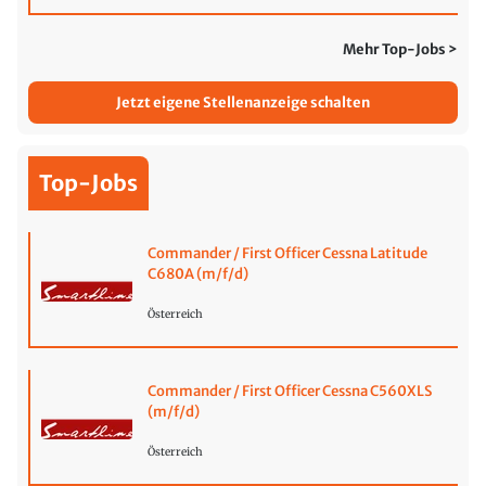
Mehr Top-Jobs >
Jetzt eigene Stellenanzeige schalten
Top-Jobs
Commander / First Officer Cessna Latitude
C680A (m/f/d)
Österreich
Commander / First Officer Cessna C560XLS
(m/f/d)
Österreich