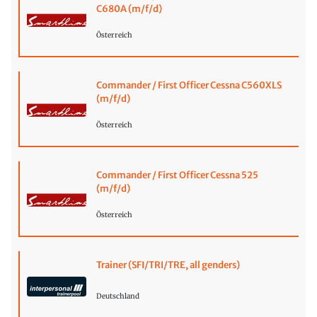
C680A (m/f/d)
Österreich
Commander / First Officer Cessna C560XLS
(m/f/d)
Österreich
Commander / First Officer Cessna 525
(m/f/d)
Österreich
Trainer (SFI/TRI/TRE, all genders)
Deutschland