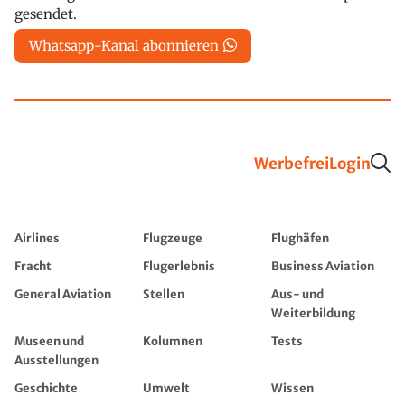
gesendet.
Whatsapp-Kanal abonnieren
Werbefrei
Login
Airlines
Flugzeuge
Flughäfen
Fracht
Flugerlebnis
Business Aviation
General Aviation
Stellen
Aus- und
Weiterbildung
Museen und
Kolumnen
Tests
Ausstellungen
Geschichte
Umwelt
Wissen