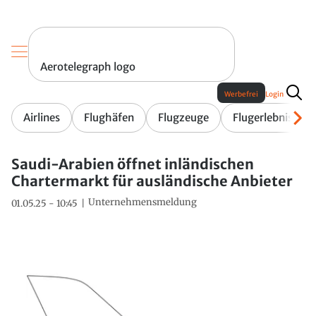
Aerotelegraph logo
Werbefrei
Login
Airlines
Flughäfen
Flugzeuge
Flugerlebnis
Saudi-Arabien öffnet inländischen
Chartermarkt für ausländische Anbieter
Unternehmensmeldung
01.05.25 - 10:45