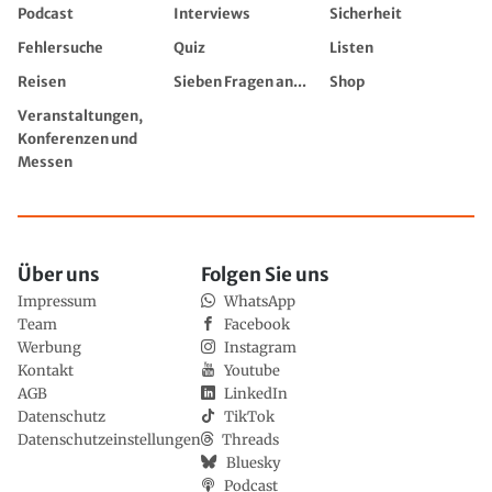
Podcast
Interviews
Sicherheit
Fehlersuche
Quiz
Listen
Reisen
Sieben Fragen an...
Shop
Veranstaltungen,
Konferenzen und
Messen
Über uns
Folgen Sie uns
Impressum
WhatsApp
Team
Facebook
Werbung
Instagram
Kontakt
Youtube
AGB
LinkedIn
Datenschutz
TikTok
Datenschutzeinstellungen
Threads
Bluesky
Podcast