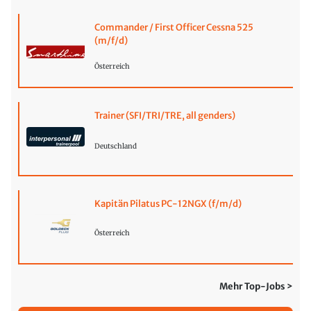
Commander / First Officer Cessna 525
(m/f/d)
Österreich
Trainer (SFI/TRI/TRE, all genders)
Deutschland
Kapitän Pilatus PC-12NGX (f/m/d)
Österreich
Mehr Top-Jobs >