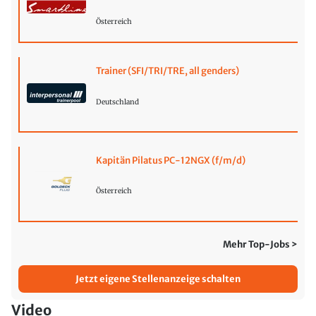
Österreich
Trainer (SFI/TRI/TRE, all genders)
Deutschland
Kapitän Pilatus PC-12NGX (f/m/d)
Österreich
Mehr Top-Jobs >
Jetzt eigene Stellenanzeige schalten
Video