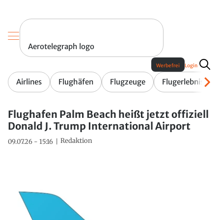
Aerotelegraph logo
Werbefrei
Login
Airlines
Flughäfen
Flugzeuge
Flugerlebnis
Flughafen Palm Beach heißt jetzt offiziell
Donald J. Trump International Airport
Redaktion
09.07.26 - 15:16