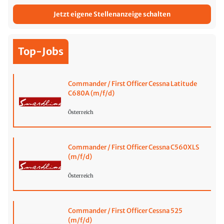
Jetzt eigene Stellenanzeige schalten
Top-Jobs
Commander / First Officer Cessna Latitude
C680A (m/f/d)
Österreich
Commander / First Officer Cessna C560XLS
(m/f/d)
Österreich
Commander / First Officer Cessna 525
(m/f/d)