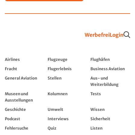
Werbefrei
Login
Airlines
Flugzeuge
Flughäfen
Fracht
Flugerlebnis
Business Aviation
General Aviation
Stellen
Aus- und
Weiterbildung
Museen und
Kolumnen
Tests
Ausstellungen
Geschichte
Umwelt
Wissen
Podcast
Interviews
Sicherheit
Fehlersuche
Quiz
Listen