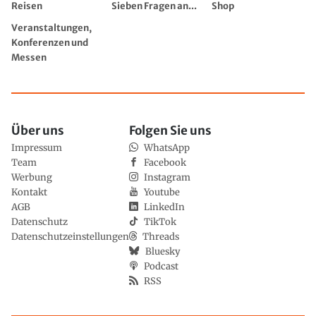
Reisen
Sieben Fragen an...
Shop
Veranstaltungen,
Konferenzen und
Messen
Über uns
Folgen Sie uns
Impressum
WhatsApp
Team
Facebook
Werbung
Instagram
Kontakt
Youtube
AGB
LinkedIn
Datenschutz
TikTok
Datenschutzeinstellungen
Threads
Bluesky
Podcast
RSS