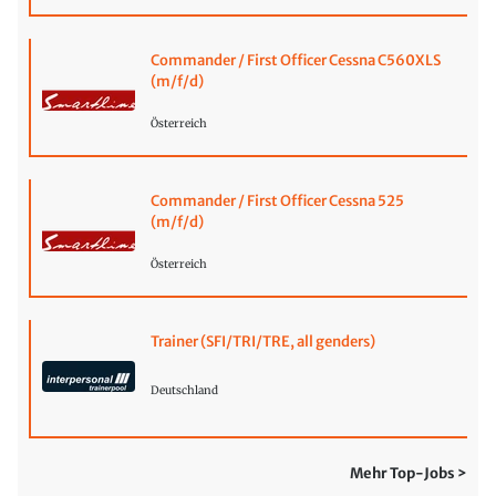
Commander / First Officer Cessna C560XLS
(m/f/d)
Österreich
Commander / First Officer Cessna 525
(m/f/d)
Österreich
Trainer (SFI/TRI/TRE, all genders)
Deutschland
Mehr Top-Jobs >