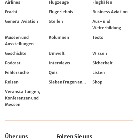
Airlines
Flugzeuge
Flughäfen
Fracht
Flugerlebnis
Business Aviation
General Aviation
Stellen
Aus- und
Weiterbildung
Museen und
Kolumnen
Tests
Ausstellungen
Geschichte
Umwelt
Wissen
Podcast
Interviews
Sicherheit
Fehlersuche
Quiz
Listen
Reisen
Sieben Fragen an...
Shop
Veranstaltungen,
Konferenzen und
Messen
Über uns
Folgen Sie uns