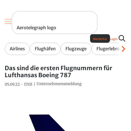
Aerotelegraph logo
Werbefrei
Login
Airlines
Flughäfen
Flugzeuge
Flugerlebnis
Das sind die ersten Flugnummern für
Lufthansas Boeing 787
Unternehmensmeldung
05.09.22 - 17:03