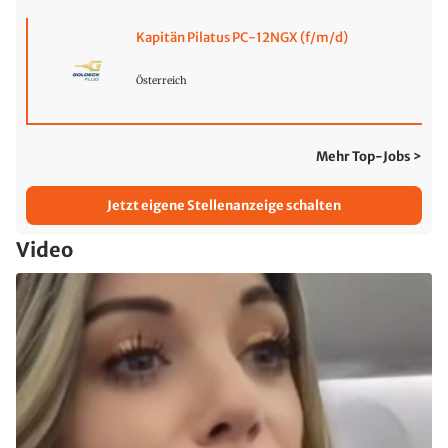
Kapitän Pilatus PC-12NGX (f/m/d)
Österreich
Mehr Top-Jobs >
Jetzt eigene Stellenanzeige schalten
Video