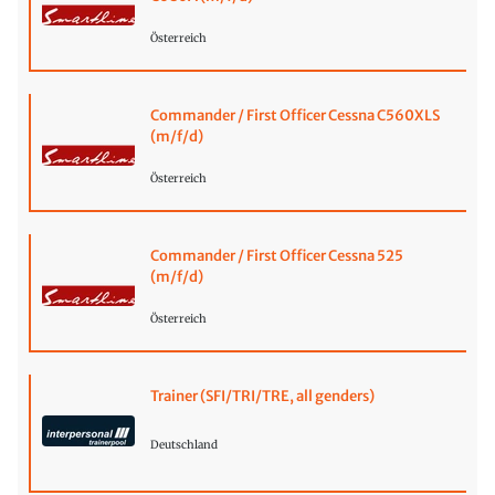
Österreich
Commander / First Officer Cessna C560XLS
(m/f/d)
Österreich
Commander / First Officer Cessna 525
(m/f/d)
Österreich
Trainer (SFI/TRI/TRE, all genders)
Deutschland