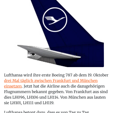
Lufthansa wird ihre erste Boeing 787 ab dem 19. Oktober
drei Mal täglich zwischen Frankfurt und München
einsetzen
. Jetzt hat die Airline auch die dazugehörigen
Flugnummern bekannt gegeben. Von Frankfurt aus sind
dies LH096, LH106 und LH114. Von München aus lauten
sie LH101, LH111 und LH119.
Lufthansa betont dazu, dass es von Tag zu Tag