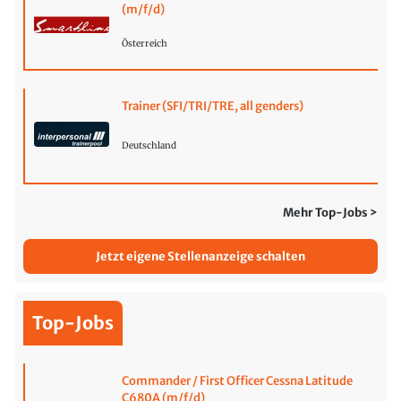
(m/f/d)
Österreich
Trainer (SFI/TRI/TRE, all genders)
Deutschland
Mehr Top-Jobs >
Jetzt eigene Stellenanzeige schalten
Top-Jobs
Commander / First Officer Cessna Latitude
C680A (m/f/d)