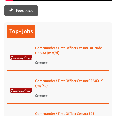
Feedback
Top-Jobs
Commander / First Officer Cessna Latitude
C680A (m/f/d)
Österreich
Commander / First Officer Cessna C560XLS
(m/f/d)
Österreich
Commander / First Officer Cessna 525