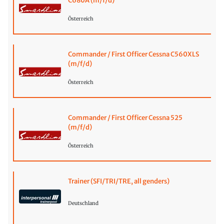
C680A (m/f/d)
Österreich
Commander / First Officer Cessna C560XLS
(m/f/d)
Österreich
Commander / First Officer Cessna 525
(m/f/d)
Österreich
Trainer (SFI/TRI/TRE, all genders)
Deutschland