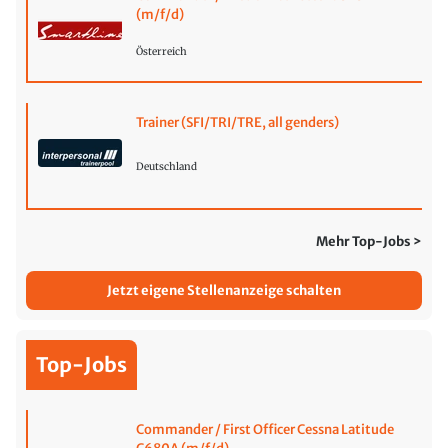
(m/f/d)
Österreich
Trainer (SFI/TRI/TRE, all genders)
Deutschland
Mehr Top-Jobs >
Jetzt eigene Stellenanzeige schalten
Top-Jobs
Commander / First Officer Cessna Latitude