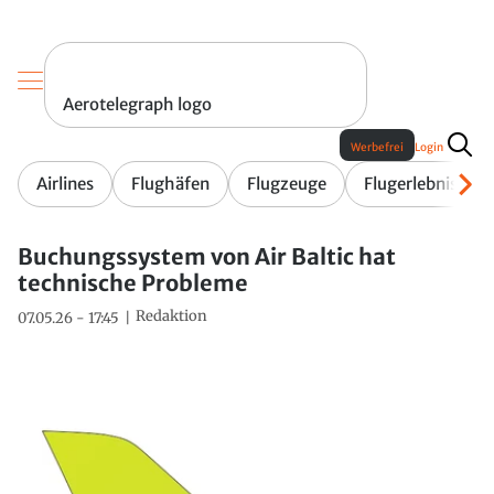
Aerotelegraph logo
Werbefrei
Login
Airlines
Flughäfen
Flugzeuge
Flugerlebnis
Buchungssystem von Air Baltic hat
technische Probleme
Redaktion
07.05.26 - 17:45