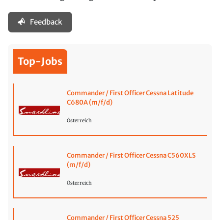
Feedback
Top-Jobs
Commander / First Officer Cessna Latitude
C680A (m/f/d)
Österreich
Commander / First Officer Cessna C560XLS
(m/f/d)
Österreich
Commander / First Officer Cessna 525