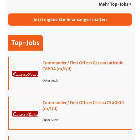
Mehr Top-Jobs >
Jetzt eigene Stellenanzeige schalten
Top-Jobs
Commander / First Officer Cessna Latitude
C680A (m/f/d)
Österreich
Commander / First Officer Cessna C560XLS
(m/f/d)
Österreich