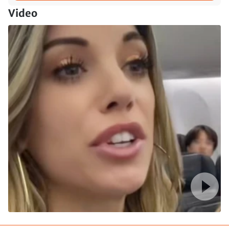
Video