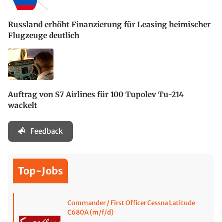
Russland erhöht Finanzierung für Leasing heimischer
Flugzeuge deutlich
Auftrag von S7 Airlines für 100 Tupolev Tu-214
wackelt
Feedback
Top-Jobs
Commander / First Officer Cessna Latitude
C680A (m/f/d)