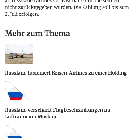
an russische Airlines verleast hatte und die seitdem
nicht zurückgegeben wurden. Die Zahlung soll bis zum
2. Juli erfolgen.
Mehr zum Thema
Russland fusioniert Krisen-Airlines zu einer Holding
Russland verschärft Flugbeschränkungen im
Luftraum um Moskau