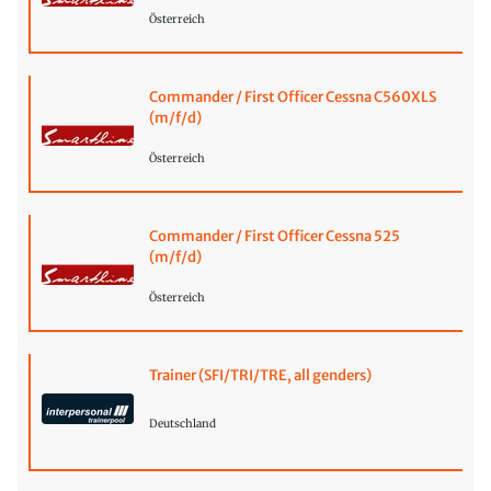
Österreich
Commander / First Officer Cessna C560XLS
(m/f/d)
Österreich
Commander / First Officer Cessna 525
(m/f/d)
Österreich
Trainer (SFI/TRI/TRE, all genders)
Deutschland