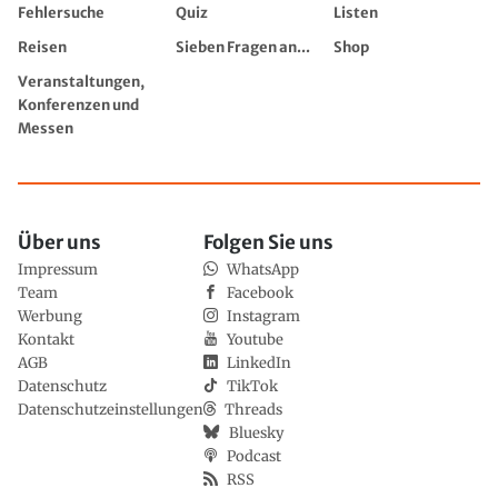
Fehlersuche
Quiz
Listen
Reisen
Sieben Fragen an...
Shop
Veranstaltungen,
Konferenzen und
Messen
Über uns
Folgen Sie uns
Impressum
WhatsApp
Team
Facebook
Werbung
Instagram
Kontakt
Youtube
AGB
LinkedIn
Datenschutz
TikTok
Datenschutzeinstellungen
Threads
Bluesky
Podcast
RSS