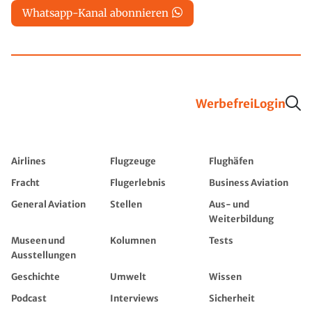
Whatsapp-Kanal abonnieren
Werbefrei
Login
Airlines
Flugzeuge
Flughäfen
Fracht
Flugerlebnis
Business Aviation
General Aviation
Stellen
Aus- und
Weiterbildung
Museen und
Kolumnen
Tests
Ausstellungen
Geschichte
Umwelt
Wissen
Podcast
Interviews
Sicherheit