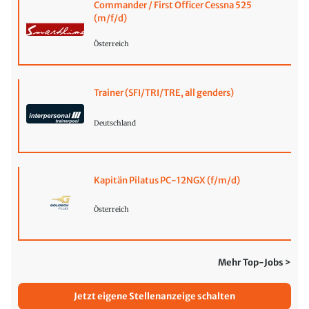
Commander / First Officer Cessna 525
(m/f/d)
Österreich
Trainer (SFI/TRI/TRE, all genders)
Deutschland
Kapitän Pilatus PC-12NGX (f/m/d)
Österreich
Mehr Top-Jobs >
Jetzt eigene Stellenanzeige schalten