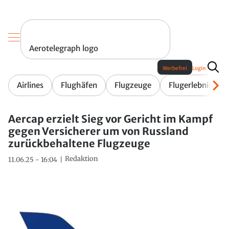
Aerotelegraph logo
Werbefrei
Login
Airlines
Flughäfen
Flugzeuge
Flugerlebnis
Aercap erzielt Sieg vor Gericht im Kampf
gegen Versicherer um von Russland
zurückbehaltene Flugzeuge
Redaktion
11.06.25 - 16:04