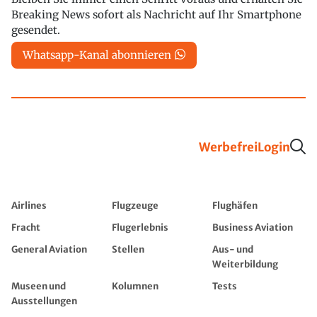
Breaking News sofort als Nachricht auf Ihr Smartphone
gesendet.
Whatsapp-Kanal abonnieren
Werbefrei
Login
Airlines
Flugzeuge
Flughäfen
Fracht
Flugerlebnis
Business Aviation
General Aviation
Stellen
Aus- und
Weiterbildung
Museen und
Kolumnen
Tests
Ausstellungen