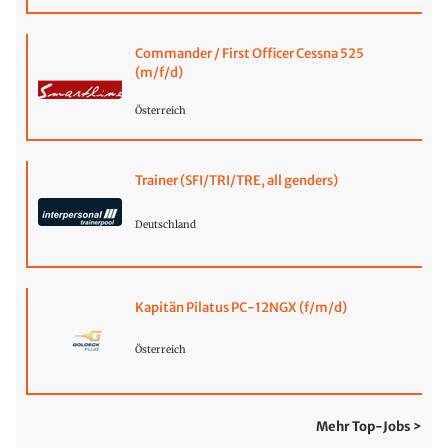
Commander / First Officer Cessna 525
(m/f/d)
Österreich
Trainer (SFI/TRI/TRE, all genders)
Deutschland
Kapitän Pilatus PC-12NGX (f/m/d)
Österreich
Mehr Top-Jobs >