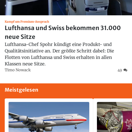
Kampf um Premium-Anspruch
Lufthansa und Swiss bekommen 31.000
neue Sitze
Lufthansa-Chef Spohr kündigt eine Produkt- und
Qualitätsinitiative an. Der größte Schritt dabeI: Die
Flotten von Lufthansa und Swiss erhalten in allen
Klassen neue Sitze.
Timo Nowack
49
Meistgelesen