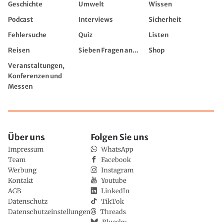
Geschichte
Umwelt
Wissen
Podcast
Interviews
Sicherheit
Fehlersuche
Quiz
Listen
Reisen
Sieben Fragen an...
Shop
Veranstaltungen,
Konferenzen und
Messen
Über uns
Folgen Sie uns
Impressum
WhatsApp
Team
Facebook
Werbung
Instagram
Kontakt
Youtube
AGB
LinkedIn
Datenschutz
TikTok
Datenschutzeinstellungen
Threads