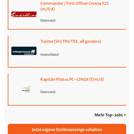
Commander / First Officer Cessna 525
(m/f/d)
Österreich
Trainer (SFI/TRI/TRE, all genders)
Deutschland
Kapitän Pilatus PC-12NGX (f/m/d)
Österreich
Mehr Top-Jobs >
Jetzt eigene Stellenanzeige schalten