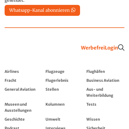
gesendet.
Whatsapp-Kanal abonnieren
Werbefrei
Login
Airlines
Flugzeuge
Flughäfen
Fracht
Flugerlebnis
Business Aviation
General Aviation
Stellen
Aus- und
Weiterbildung
Museen und
Kolumnen
Tests
Ausstellungen
Geschichte
Umwelt
Wissen
Podcast
Interviews
Sicherheit