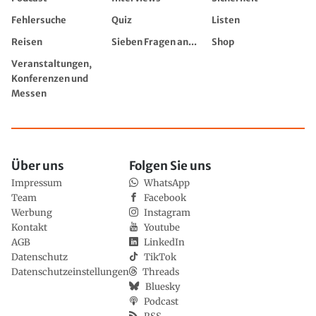
Fehlersuche
Quiz
Listen
Reisen
Sieben Fragen an...
Shop
Veranstaltungen,
Konferenzen und
Messen
Über uns
Folgen Sie uns
Impressum
WhatsApp
Team
Facebook
Werbung
Instagram
Kontakt
Youtube
AGB
LinkedIn
Datenschutz
TikTok
Datenschutzeinstellungen
Threads
Bluesky
Podcast