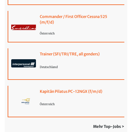
Commander / First Officer Cessna 525
(m/f/d)
Österreich
Trainer (SFI/TRI/TRE, all genders)
Deutschland
Kapitän Pilatus PC-12NGX (f/m/d)
Österreich
Mehr Top-Jobs >