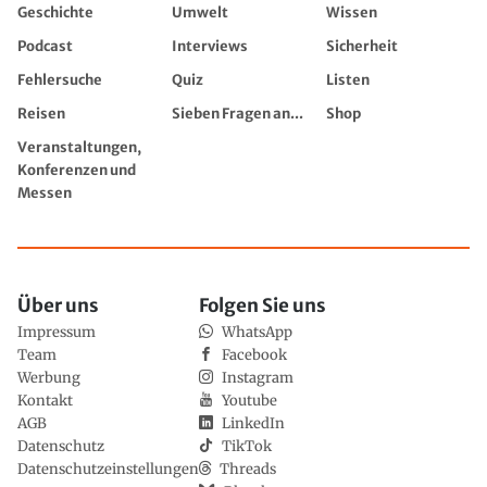
Geschichte
Umwelt
Wissen
Podcast
Interviews
Sicherheit
Fehlersuche
Quiz
Listen
Reisen
Sieben Fragen an...
Shop
Veranstaltungen,
Konferenzen und
Messen
Über uns
Folgen Sie uns
Impressum
WhatsApp
Team
Facebook
Werbung
Instagram
Kontakt
Youtube
AGB
LinkedIn
Datenschutz
TikTok
Datenschutzeinstellungen
Threads