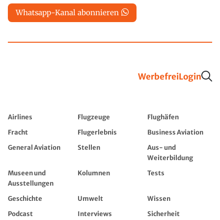
Whatsapp-Kanal abonnieren
Werbefrei
Login
Airlines
Flugzeuge
Flughäfen
Fracht
Flugerlebnis
Business Aviation
General Aviation
Stellen
Aus- und
Weiterbildung
Museen und
Kolumnen
Tests
Ausstellungen
Geschichte
Umwelt
Wissen
Podcast
Interviews
Sicherheit