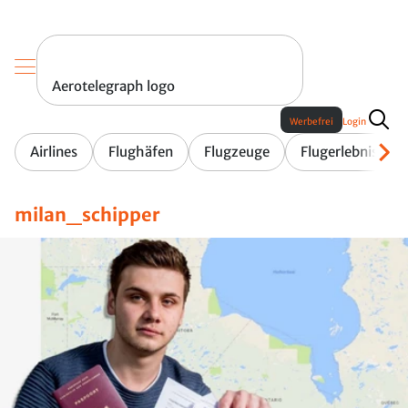
Aerotelegraph logo
Werbefrei
Login
Airlines
Flughäfen
Flugzeuge
Flugerlebnis
milan_schipper