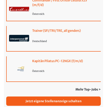
Commander / First Officer Cessna 525
(m/f/d)
Österreich
Trainer (SFI/TRI/TRE, all genders)
Deutschland
Kapitän Pilatus PC-12NGX (f/m/d)
Österreich
Mehr Top-Jobs >
Jetzt eigene Stellenanzeige schalten