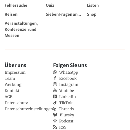
Fehlersuche
Quiz
Listen
Reisen
Sieben Fragen an...
Shop
Veranstaltungen,
Konferenzen und
Messen
Über uns
Folgen Sie uns
Impressum
WhatsApp
Team
Facebook
Werbung
Instagram
Kontakt
Youtube
AGB
LinkedIn
Datenschutz
TikTok
Datenschutzeinstellungen
Threads
Bluesky
Podcast
RSS