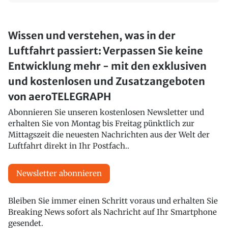
Wissen und verstehen, was in der
Luftfahrt passiert: Verpassen Sie keine
Entwicklung mehr - mit den exklusiven
und kostenlosen und Zusatzangeboten
von aeroTELEGRAPH
Abonnieren Sie unseren kostenlosen Newsletter und
erhalten Sie von Montag bis Freitag pünktlich zur
Mittagszeit die neuesten Nachrichten aus der Welt der
Luftfahrt direkt in Ihr Postfach..
Newsletter abonnieren
Bleiben Sie immer einen Schritt voraus und erhalten Sie
Breaking News sofort als Nachricht auf Ihr Smartphone
gesendet.