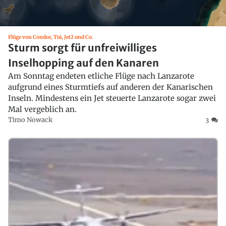
Flüge von Condor, Tui, Jet2 und Co.
Sturm sorgt für unfreiwilliges
Inselhopping auf den Kanaren
Am Sonntag endeten etliche Flüge nach Lanzarote
aufgrund eines Sturmtiefs auf anderen der Kanarischen
Inseln. Mindestens ein Jet steuerte Lanzarote sogar zwei
Mal vergeblich an.
Timo Nowack
3