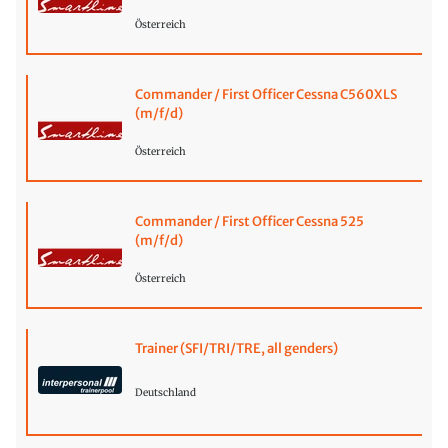
Österreich
Commander / First Officer Cessna C560XLS
(m/f/d)
Österreich
Commander / First Officer Cessna 525
(m/f/d)
Österreich
Trainer (SFI/TRI/TRE, all genders)
Deutschland