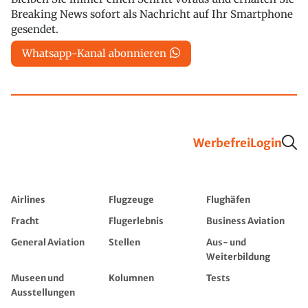
Breaking News sofort als Nachricht auf Ihr Smartphone
gesendet.
Whatsapp-Kanal abonnieren
Werbefrei
Login
Airlines
Flugzeuge
Flughäfen
Fracht
Flugerlebnis
Business Aviation
General Aviation
Stellen
Aus- und
Weiterbildung
Museen und
Kolumnen
Tests
Ausstellungen