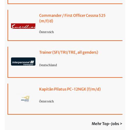
Commander / First Officer Cessna 525
(m/f/d)
Österreich
Trainer (SFI/TRI/TRE, all genders)
Deutschland
Kapitän Pilatus PC-12NGX (f/m/d)
Österreich
Mehr Top-Jobs >