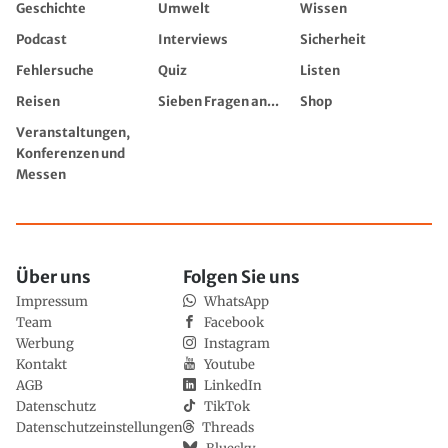
Geschichte
Umwelt
Wissen
Podcast
Interviews
Sicherheit
Fehlersuche
Quiz
Listen
Reisen
Sieben Fragen an...
Shop
Veranstaltungen,
Konferenzen und
Messen
Über uns
Folgen Sie uns
Impressum
WhatsApp
Team
Facebook
Werbung
Instagram
Kontakt
Youtube
AGB
LinkedIn
Datenschutz
TikTok
Datenschutzeinstellungen
Threads