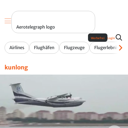
Aerotelegraph logo
Werbefrei
Login
Airlines
Flughäfen
Flugzeuge
Flugerlebnis
kunlong