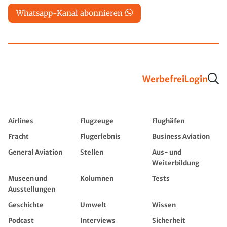
Whatsapp-Kanal abonnieren
Werbefrei
Login
Airlines
Flugzeuge
Flughäfen
Fracht
Flugerlebnis
Business Aviation
General Aviation
Stellen
Aus- und
Weiterbildung
Museen und
Kolumnen
Tests
Ausstellungen
Geschichte
Umwelt
Wissen
Podcast
Interviews
Sicherheit