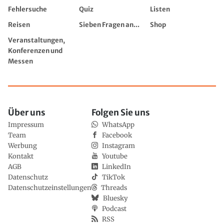
Fehlersuche
Quiz
Listen
Reisen
Sieben Fragen an...
Shop
Veranstaltungen,
Konferenzen und
Messen
Über uns
Folgen Sie uns
Impressum
WhatsApp
Team
Facebook
Werbung
Instagram
Kontakt
Youtube
AGB
LinkedIn
Datenschutz
TikTok
Datenschutzeinstellungen
Threads
Bluesky
Podcast
RSS