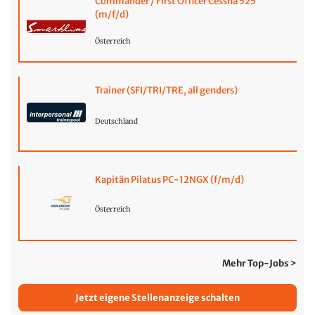
Commander / First Officer Cessna 525
(m/f/d)
Österreich
Trainer (SFI/TRI/TRE, all genders)
Deutschland
Kapitän Pilatus PC-12NGX (f/m/d)
Österreich
Mehr Top-Jobs >
Jetzt eigene Stellenanzeige schalten