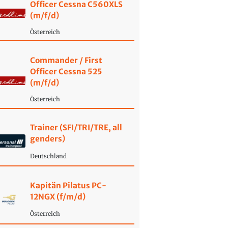
Officer Cessna C560XLS
(m/f/d)
Österreich
Commander / First
Officer Cessna 525
(m/f/d)
Österreich
Trainer (SFI/TRI/TRE, all
genders)
Deutschland
Kapitän Pilatus PC-
12NGX (f/m/d)
Österreich