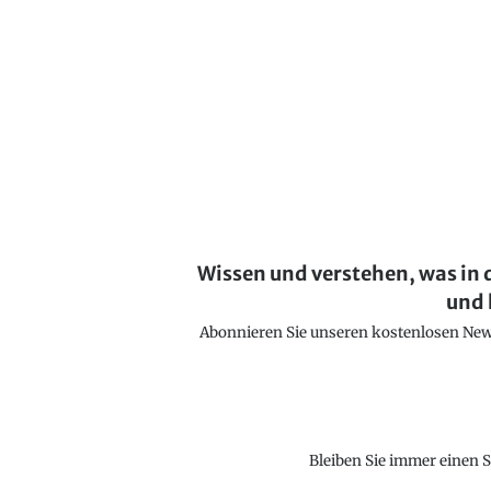
Wissen und verstehen, was in 
und 
Abonnieren Sie unseren kostenlosen Newsl
Bleiben Sie immer einen S