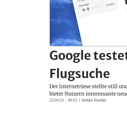
Google teste
Flugsuche
Der Internetriese stellte still u
bietet Nutzern interessante ne
22.04.15 - 10:32
Stefan Eiselin