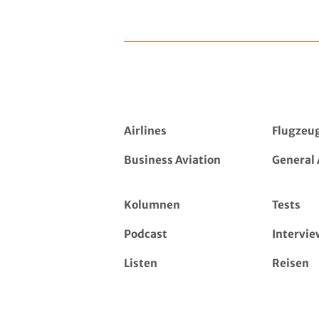
Airlines
Flugzeu
Business Aviation
General 
Kolumnen
Tests
Podcast
Intervie
Listen
Reisen