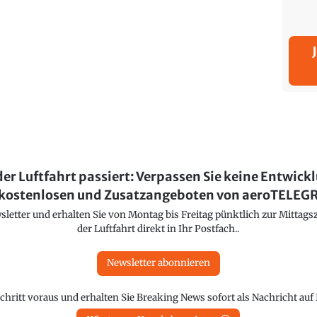
der Luftfahrt passiert: Verpassen Sie keine Entwick
kostenlosen und Zusatzangeboten von aeroTELE
etter und erhalten Sie von Montag bis Freitag pünktlich zur Mittagsz
der Luftfahrt direkt in Ihr Postfach..
Newsletter abonnieren
chritt voraus und erhalten Sie Breaking News sofort als Nachricht au