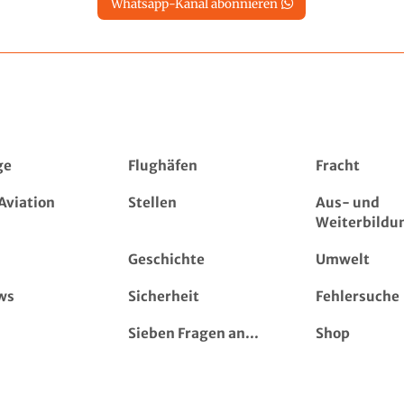
Whatsapp-Kanal abonnieren
ge
Flughäfen
Fracht
Aviation
Stellen
Aus- und
Weiterbildu
Geschichte
Umwelt
ws
Sicherheit
Fehlersuche
Sieben Fragen an...
Shop