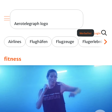
Aerotelegraph logo
Werbefrei
Login
Airlines
Flughäfen
Flugzeuge
Flugerlebnis
fitness