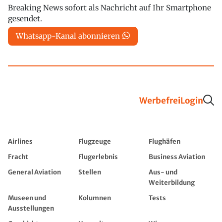
Breaking News sofort als Nachricht auf Ihr Smartphone
gesendet.
Whatsapp-Kanal abonnieren
Werbefrei
Login
Airlines
Flugzeuge
Flughäfen
Fracht
Flugerlebnis
Business Aviation
General Aviation
Stellen
Aus- und
Weiterbildung
Museen und
Kolumnen
Tests
Ausstellungen