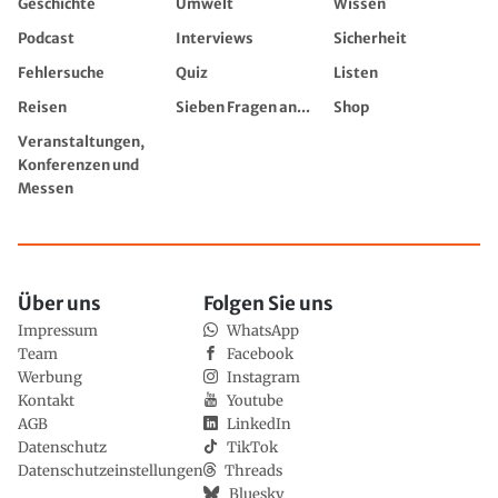
Geschichte
Umwelt
Wissen
Podcast
Interviews
Sicherheit
Fehlersuche
Quiz
Listen
Reisen
Sieben Fragen an...
Shop
Veranstaltungen,
Konferenzen und
Messen
Über uns
Folgen Sie uns
Impressum
WhatsApp
Team
Facebook
Werbung
Instagram
Kontakt
Youtube
AGB
LinkedIn
Datenschutz
TikTok
Datenschutzeinstellungen
Threads
Bluesky