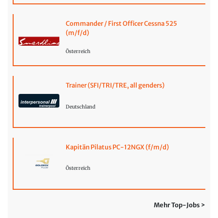
Commander / First Officer Cessna 525
(m/f/d)
Österreich
Trainer (SFI/TRI/TRE, all genders)
Deutschland
Kapitän Pilatus PC-12NGX (f/m/d)
Österreich
Mehr Top-Jobs >