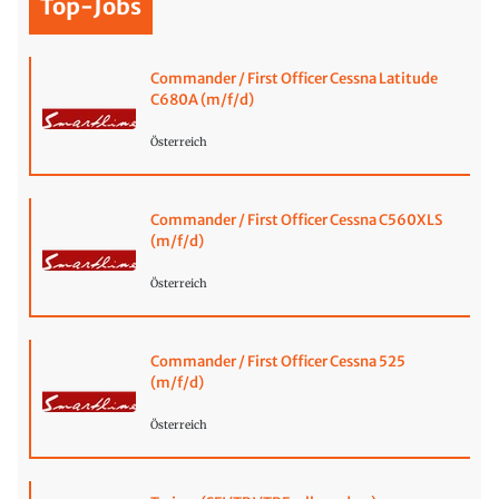
Top-Jobs
Commander / First Officer Cessna Latitude
C680A (m/f/d)
Österreich
Commander / First Officer Cessna C560XLS
(m/f/d)
Österreich
Commander / First Officer Cessna 525
(m/f/d)
Österreich