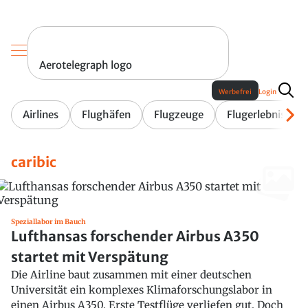
Aerotelegraph logo
Werbefrei
Login
Airlines
Flughäfen
Flugzeuge
Flugerlebnis
caribic
Speziallabor im Bauch
Lufthansas forschender Airbus A350
startet mit Verspätung
Die Airline baut zusammen mit einer deutschen
Universität ein komplexes Klimaforschungslabor in
einen Airbus A350. Erste Testflüge verliefen gut. Doch