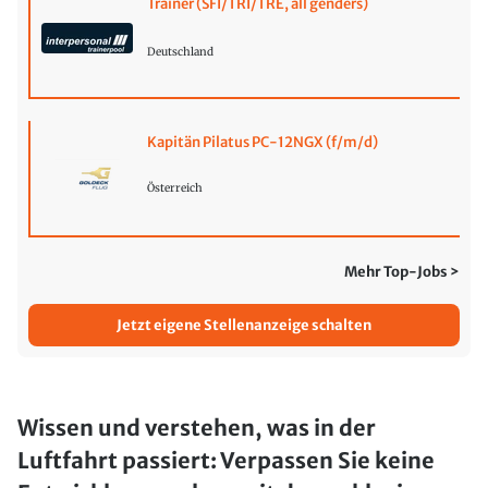
Trainer (SFI/TRI/TRE, all genders)
Deutschland
Kapitän Pilatus PC-12NGX (f/m/d)
Österreich
Mehr Top-Jobs >
Jetzt eigene Stellenanzeige schalten
Wissen und verstehen, was in der
Luftfahrt passiert: Verpassen Sie keine