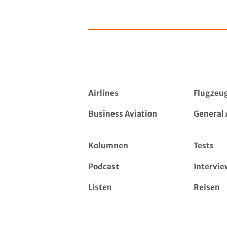
Airlines
Flugzeu
Business Aviation
General 
Kolumnen
Tests
Podcast
Intervie
Listen
Reisen