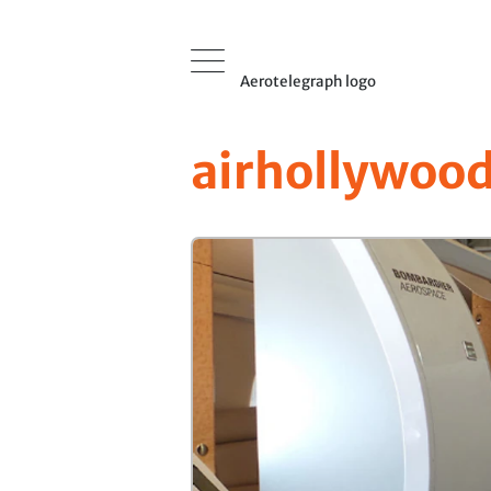
Aerotelegraph logo
airhollywoo