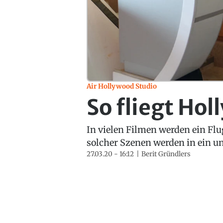
Air Hollywood Studio
So fliegt Ho
In vielen Filmen werden ein Flu
solcher Szenen werden in ein u
27.03.20 - 16:12
Berit Gründlers