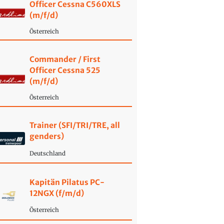
Officer Cessna C560XLS
(m/f/d)
Österreich
Commander / First
Officer Cessna 525
(m/f/d)
Österreich
Trainer (SFI/TRI/TRE, all
genders)
Deutschland
Kapitän Pilatus PC-
12NGX (f/m/d)
Österreich