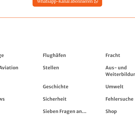
Whatsapp-Kanal abonnieren
ge
Flughäfen
Fracht
Aviation
Stellen
Aus- und
Weiterbildu
Geschichte
Umwelt
ws
Sicherheit
Fehlersuche
Sieben Fragen an...
Shop