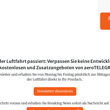
der Luftfahrt passiert: Verpassen Sie keine Entwick
kostenlosen und Zusatzangeboten von aeroTELE
etter und erhalten Sie von Montag bis Freitag pünktlich zur Mittagsz
der Luftfahrt direkt in Ihr Postfach..
Newsletter abonnieren
chritt voraus und erhalten Sie Breaking News sofort als Nachricht au