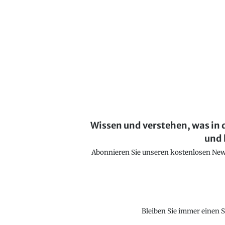
Wissen und verstehen, was in 
und 
Abonnieren Sie unseren kostenlosen Newsl
Bleiben Sie immer einen S