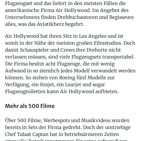
Flugzeugset und das liefert in den meisten Fällen die
amerikanische Firma Air Hollywood. Im Angebot des
Unternehmens finden Drehbuchautoren und Regisseure
alles, was das Aviatikherz begehrt.
Air Hollywood hat ihren Sitz in Los Angeles und ist
somit in der Nähe der meisten großen Filmstudios. Doch
damit Schauspieler und Crews ihre Drehorte nicht
verlassen müssen, sind viele Flugzeugsets transportabel.
Die Firma besitzt acht Flugzeuge, die mit wenig
Aufwand in so ziemlich jedes Modell verwandelt werden
können. So stehen von Boeing fünf Modelle zur
Verfügung, ein Foxjet, ein Learjet und sogar
Flugzeugtoiletten kann Air Hollywood aufbieten.
Mehr als 500 Filme
Über 500 Filme, Werbespots und Musikvideos wurden
bereits in Sets der Firma gedreht. Doch der umtriebige
Chef Talaat Captan hat in betriebsärmeren Zeiten