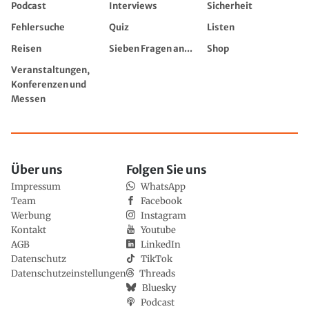
Podcast
Interviews
Sicherheit
Fehlersuche
Quiz
Listen
Reisen
Sieben Fragen an...
Shop
Veranstaltungen,
Konferenzen und
Messen
Über uns
Folgen Sie uns
Impressum
WhatsApp
Team
Facebook
Werbung
Instagram
Kontakt
Youtube
AGB
LinkedIn
Datenschutz
TikTok
Datenschutzeinstellungen
Threads
Bluesky
Podcast