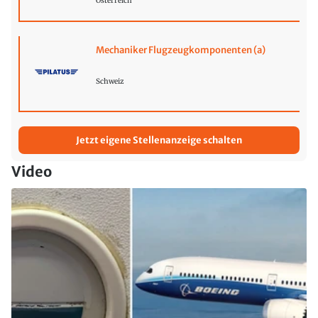
Österreich
Mechaniker Flugzeugkomponenten (a)
Schweiz
Jetzt eigene Stellenanzeige schalten
Video