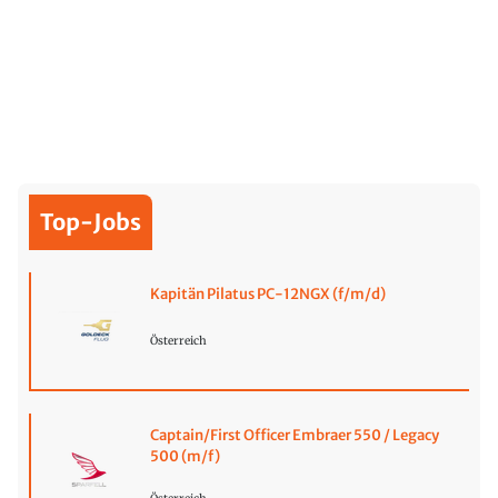
Top-Jobs
Kapitän Pilatus PC-12NGX (f/m/d)
Österreich
Captain/First Officer Embraer 550 / Legacy
500 (m/f)