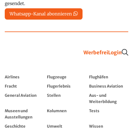
gesendet.
Whatsapp-Kanal abonnieren
Werbefrei
Login
Airlines
Flugzeuge
Flughäfen
Fracht
Flugerlebnis
Business Aviation
General Aviation
Stellen
Aus- und
Weiterbildung
Museen und
Kolumnen
Tests
Ausstellungen
Geschichte
Umwelt
Wissen