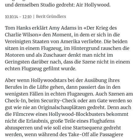
und demselben Studio gedreht: Air Hollywood.
Berit Gründlers
10.10.14 - 12:10
Tom Hanks erklärt Amy Adams in «Der Krieg des
Charlie Wilson» den Moment, in dem er sich in die
Vereinigten Staaten von Amerika verliebte. Die beiden
sitzen in einem Flugzeug, im Hintergrund rauschen die
Motoren und als Zuschauer denkt man nicht im
Geringsten darüber nach, dass die Szene nicht in einem
echten Flugzeug gefilmt wurde.
Aber wenn Hollywoodstars bei der Ausübung ihres
Berufes in die Lüfte gehen, dann passiert das in den
wenigsten Fällen in echten Flugzeugen. Auch Szenen am
Check-In, beim Security-Check oder am Gate werden so
gut wie nie an Originalschauplätzen gedreht. Denn auch
die Filmcrew eines Hollywood-Blockbusters bekommt
nicht die Erlaubnis, große Teile eines Flughafens
abzusperren und wie soll eine Startsequenz gedreht
werden, wenn während des Take-Off alle Passagiere