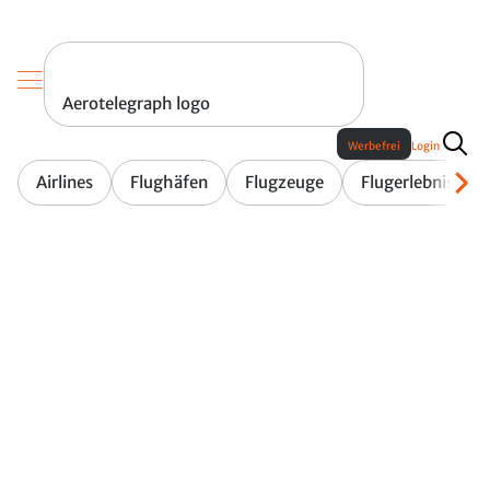
Aerotelegraph logo
Werbefrei
Login
Airlines
Flughäfen
Flugzeuge
Flugerlebnis