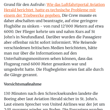
Grund für den Aufruhr:
Wie das Luftfahrtportal Aviation
Herald berichtet, hatte es technische Probleme mit
einem der Triebwerke gegeben.
Die Crew musste es
daher abschalten und beantragte, auf eine geringere
Flughöhe zu sinken - von rund 12'000 Metern auf etwa
6000. Der Flieger kehrte um und nahm Kurs auf St
John's in Neufundland. Darüber wurden die Passagiere
aber offenbar nicht sofort informiert. Wie Reisende
verschiedenen britischen Medien berichteten, hätte
man nur über die Informationen auf den
Unterhaltungsmonitoren sehen können, dass das
Flugzeug rund 6000 Meter gesunken war und
umgedreht hatte. Die Flugbegleiter seien fast alle durch
die Gänge gerannt.
Vorsichtsmaßnahme
130 Minuten nach den Schrecksekunden landete die
Boeing aber laut Aviation Herald sicher in St. John's.
Laut einem Sprecher von United Airlines war der Jet um
2:55 morgens wieder am Boden. Die Passagiere wurden