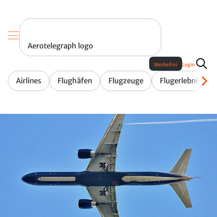
Aerotelegraph logo
Werbefrei
Login
Airlines
Flughäfen
Flugzeuge
Flugerlebnis