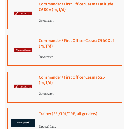
Commander / First Officer Cessna Latitude
C680A (m/f/d)
Österreich
Commander / First Officer Cessna C560XLS
(m/f/d)
Österreich
Commander / First Officer Cessna 525
(m/f/d)
Österreich
Trainer (SFI/TRI/TRE, all genders)
Deutschland