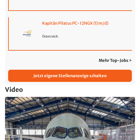
Kapitän Pilatus PC-12NGX (f/m/d)
Österreich
Mehr Top-Jobs >
Jetzt eigene Stellenanzeige schalten
Video