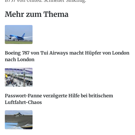
B757 von United: Schneller Sinkflug.
Mehr zum Thema
Boeing 787 von Tui Airways macht Hüpfer von London
nach London
Passwort-Panne verzögerte Hilfe bei britischem
Luftfahrt-Chaos