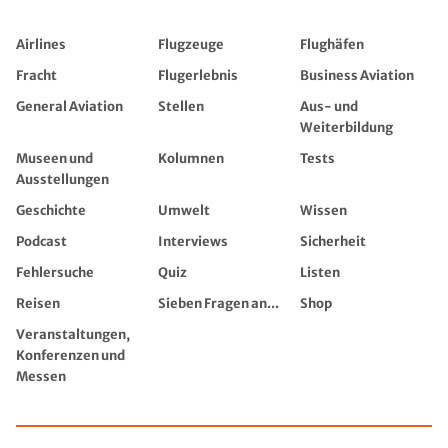
Airlines
Flugzeuge
Flughäfen
Fracht
Flugerlebnis
Business Aviation
General Aviation
Stellen
Aus- und
Weiterbildung
Museen und
Kolumnen
Tests
Ausstellungen
Geschichte
Umwelt
Wissen
Podcast
Interviews
Sicherheit
Fehlersuche
Quiz
Listen
Reisen
Sieben Fragen an...
Shop
Veranstaltungen,
Konferenzen und
Messen