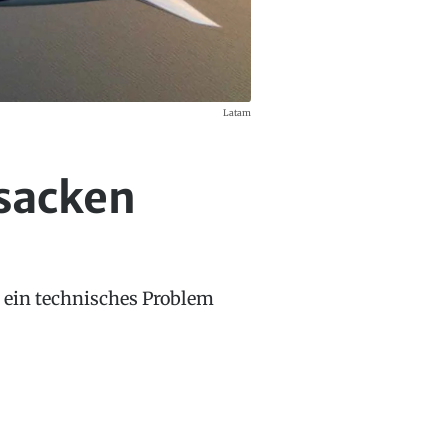
Latam
bsacken
r ein technisches Problem