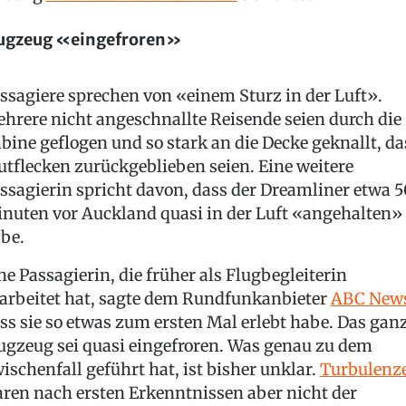
ugzeug «eingefroren»
ssagiere sprechen von «einem Sturz in der Luft».
hrere nicht angeschnallte Reisende seien durch die
bine geflogen und so stark an die Decke geknallt, da
utflecken zurückgeblieben seien. Eine weitere
ssagierin spricht davon, dass der Dreamliner etwa 5
nuten vor Auckland quasi in der Luft «angehalten»
be.
ne Passagierin, die früher als Flugbegleiterin
arbeitet hat, sagte dem Rundfunkanbieter
ABC New
ss sie so etwas zum ersten Mal erlebt habe. Das gan
ugzeug sei quasi eingefroren. Was genau zu dem
ischenfall geführt hat, ist bisher unklar.
Turbulenz
ren nach ersten Erkenntnissen aber nicht der