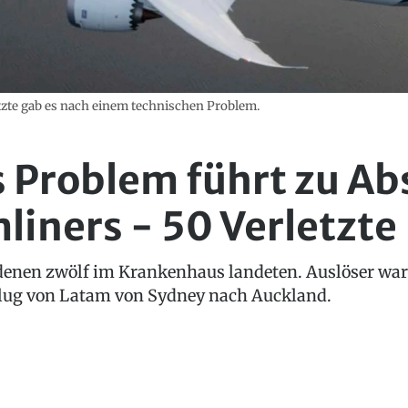
tzte gab es nach einem technischen Problem.
 Problem führt zu A
liners - 50 Verletzte
n denen zwölf im Krankenhaus landeten. Auslöser wa
Flug von Latam von Sydney nach Auckland.