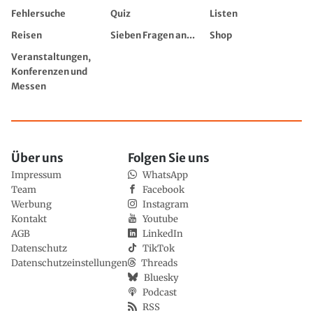
Fehlersuche
Quiz
Listen
Reisen
Sieben Fragen an...
Shop
Veranstaltungen,
Konferenzen und
Messen
Über uns
Folgen Sie uns
Impressum
WhatsApp
Team
Facebook
Werbung
Instagram
Kontakt
Youtube
AGB
LinkedIn
Datenschutz
TikTok
Datenschutzeinstellungen
Threads
Bluesky
Podcast
RSS