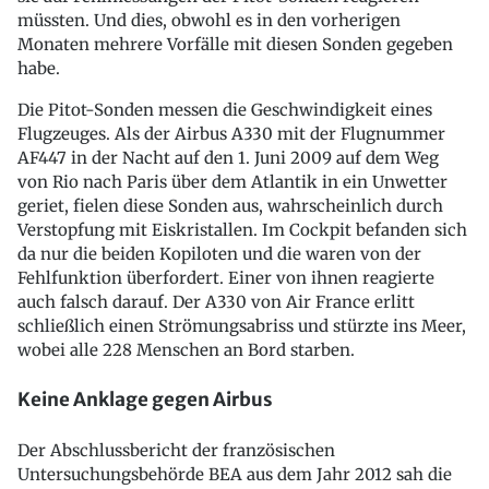
müssten. Und dies, obwohl es in den vorherigen
Monaten mehrere Vorfälle mit diesen Sonden gegeben
habe.
Die Pitot-Sonden messen die Geschwindigkeit eines
Flugzeuges. Als der Airbus A330 mit der Flugnummer
AF447 in der Nacht auf den 1. Juni 2009 auf dem Weg
von Rio nach Paris über dem Atlantik in ein Unwetter
geriet, fielen diese Sonden aus, wahrscheinlich durch
Verstopfung mit Eiskristallen. Im Cockpit befanden sich
da nur die beiden Kopiloten und die waren von der
Fehlfunktion überfordert. Einer von ihnen reagierte
auch falsch darauf. Der A330 von Air France erlitt
schließlich einen Strömungsabriss und stürzte ins Meer,
wobei alle 228 Menschen an Bord starben.
Keine Anklage gegen Airbus
Der Abschlussbericht der französischen
Untersuchungsbehörde BEA aus dem Jahr 2012 sah die