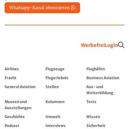
Whatsapp-Kanal abonnieren
Werbefrei
Login
Airlines
Flugzeuge
Flughäfen
Fracht
Flugerlebnis
Business Aviation
General Aviation
Stellen
Aus- und
Weiterbildung
Museen und
Kolumnen
Tests
Ausstellungen
Geschichte
Umwelt
Wissen
Podcast
Interviews
Sicherheit