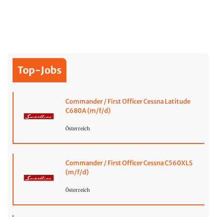
Top-Jobs
Commander / First Officer Cessna Latitude
C680A (m/f/d)
Österreich
Commander / First Officer Cessna C560XLS
(m/f/d)
Österreich