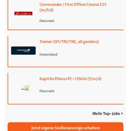
Commander / First Officer Cessna 525
(m/f/d)
Österreich
Trainer (SFI/TRI/TRE, all genders)
Deutschland
Kapitän Pilatus PC-12NGX (f/m/d)
Österreich
Mehr Top-Jobs >
Jetzt eigene Stellenanzeige schalten