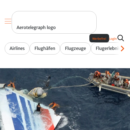
Aerotelegraph logo
Werbefrei
Login
Airlines
Flughäfen
Flugzeuge
Flugerlebnis