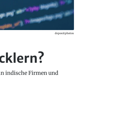
depositphotos
cklern?
an indische Firmen und