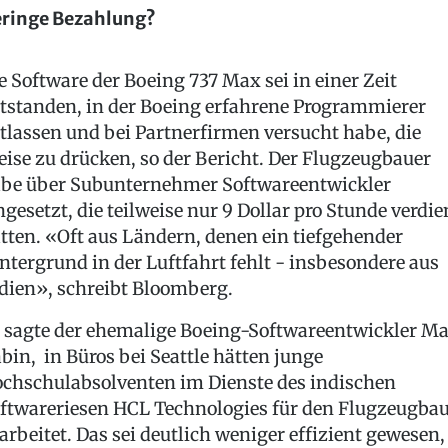
ringe Bezahlung?
e Software der Boeing 737 Max sei in einer Zeit
tstanden, in der Boeing erfahrene Programmierer
tlassen und bei Partnerfirmen versucht habe, die
eise zu drücken, so der Bericht. Der Flugzeugbauer
be über Subunternehmer Softwareentwickler
ngesetzt, die teilweise nur 9 Dollar pro Stunde verdie
tten. «Oft aus Ländern, denen ein tiefgehender
ntergrund in der Luftfahrt fehlt - insbesondere aus
dien», schreibt Bloomberg.
 sagte der ehemalige Boeing-Softwareentwickler M
bin, in Büros bei Seattle hätten junge
chschulabsolventen im Dienste des indischen
ftwareriesen HCL Technologies für den Flugzeugba
arbeitet. Das sei deutlich weniger effizient gewesen,