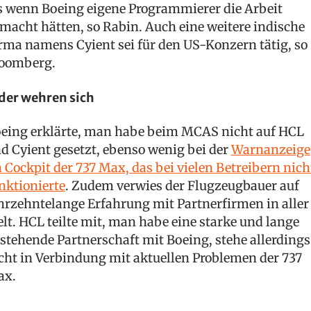
s wenn Boeing eigene Programmierer die Arbeit
macht hätten, so Rabin. Auch eine weitere indische
rma namens Cyient sei für den US-Konzern tätig, so
oomberg.
der wehren sich
eing erklärte, man habe beim MCAS nicht auf HCL
d Cyient gesetzt, ebenso wenig bei der
Warnanzeige
 Cockpit der 737 Max, das bei vielen Betreibern nich
nktionierte
. Zudem verwies der Flugzeugbauer auf
hrzehntelange Erfahrung mit Partnerfirmen in aller
lt. HCL teilte mit, man habe eine starke und lange
stehende Partnerschaft mit Boeing, stehe allerdings
cht in Verbindung mit aktuellen Problemen der 737
ax.