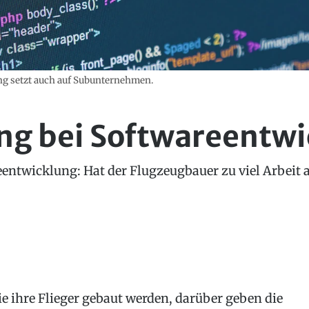
g setzt auch auf Subunternehmen.
ng bei Softwareentwi
entwicklung: Hat der Flugzeugbauer zu viel Arbeit 
e ihre Flieger gebaut werden, darüber geben die