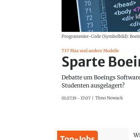
Programmier-Code (Symbolbild): Boein
737 Max und andere Modelle
Sparte Boei
Debatte um Boeings Software
Studenten ausgelagert?
Timo Nowack
01.07.19 - 17:07
Wi
Top-Jobs