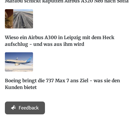
Marabu schickt kaputten Airbus A320 Neo nach Sofia
Wieso ein Airbus A300 in Leipzig mit dem Heck
aufschlug - und was aus ihm wird
Boeing bringt die 737 Max 7 ans Ziel - was sie den
Kunden bietet
Feedback