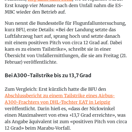
Erst knapp vier Monate nach dem Unfall nahm die ES-
MBC wieder den Betrieb auf.
Nun nennt die Bundesstelle für Flugunfalluntersuchung,
kurz BFU, erste Details: «Bei der Landung setzte das
Luftfahrzeug hart auf, sprang hoch und setzte danach
mit einem positiven Pitch von circa 12 Grad auf. Dabei
kam es zu einem Tailstrike», schreibt sie in einer
Übersicht von Unfallermittlungen, die sie am Freitag (21.
Februar) veröffentlichte.
Bei A300-Tailstrike bis zu 13,7 Grad
Zum Vergleich: Erst kürzlich hatte die BFU den
Abschlussbericht zu einem Tailstrike eines Airbus-
A300-Frachters von DHL-Tochter EAT in Leipzig
veröffentlicht. Darin hieß es, «dass der Nickwinkel
einen Maximalwert von etwa +13,7 Grad erreichte», was
als Angabe äquivalent ist zum «positiven Pitch von circa
12 Grad» beim Marabu-Vorfall.