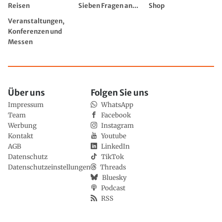
Reisen
Sieben Fragen an...
Shop
Veranstaltungen,
Konferenzen und
Messen
Über uns
Folgen Sie uns
Impressum
WhatsApp
Team
Facebook
Werbung
Instagram
Kontakt
Youtube
AGB
LinkedIn
Datenschutz
TikTok
Datenschutzeinstellungen
Threads
Bluesky
Podcast
RSS