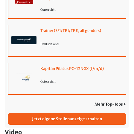
Österreich
Trainer (SFI/TRI/TRE, all genders)
Deutschland
Kapitän Pilatus PC-12NGX (f/m/d)
Österreich
Mehr Top-Jobs >
Jetzt eigene Stellenanzeige schalten
Video