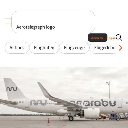
Aerotelegraph logo
Werbefrei
Login
Airlines
Flughäfen
Flugzeuge
Flugerlebnis