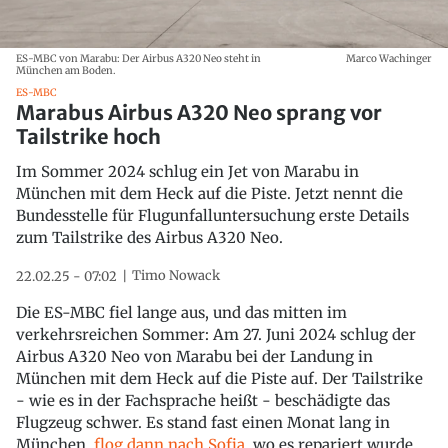
ES-MBC von Marabu: Der Airbus A320 Neo steht in
Marco Wachinger
München am Boden.
ES-MBC
Marabus Airbus A320 Neo sprang vor
Tailstrike hoch
Im Sommer 2024 schlug ein Jet von Marabu in
München mit dem Heck auf die Piste. Jetzt nennt die
Bundesstelle für Flugunfalluntersuchung erste Details
zum Tailstrike des Airbus A320 Neo.
Timo Nowack
22.02.25 - 07:02
Die ES-MBC fiel lange aus, und das mitten im
verkehrsreichen Sommer: Am 27. Juni 2024 schlug der
Airbus A320 Neo von Marabu bei der Landung in
München mit dem Heck auf die Piste auf. Der Tailstrike
- wie es in der Fachsprache heißt - beschädigte das
Flugzeug schwer. Es stand fast einen Monat lang in
München,
flog dann nach Sofia
, wo es repariert wurde.