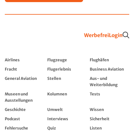
Werbefrei
Login
Airlines
Flugzeuge
Flughäfen
Fracht
Flugerlebnis
Business Aviation
General Aviation
Stellen
Aus- und
Weiterbildung
Museen und
Kolumnen
Tests
Ausstellungen
Geschichte
Umwelt
Wissen
Podcast
Interviews
Sicherheit
Fehlersuche
Quiz
Listen