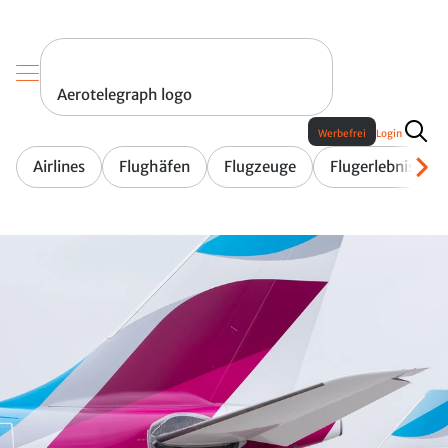
Aerotelegraph logo
Werbefrei
Login
Airlines
Flughäfen
Flugzeuge
Flugerlebnis