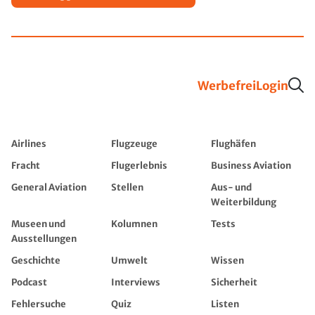
Werbefrei
Login
Airlines
Flugzeuge
Flughäfen
Fracht
Flugerlebnis
Business Aviation
General Aviation
Stellen
Aus- und
Weiterbildung
Museen und
Kolumnen
Tests
Ausstellungen
Geschichte
Umwelt
Wissen
Podcast
Interviews
Sicherheit
Fehlersuche
Quiz
Listen