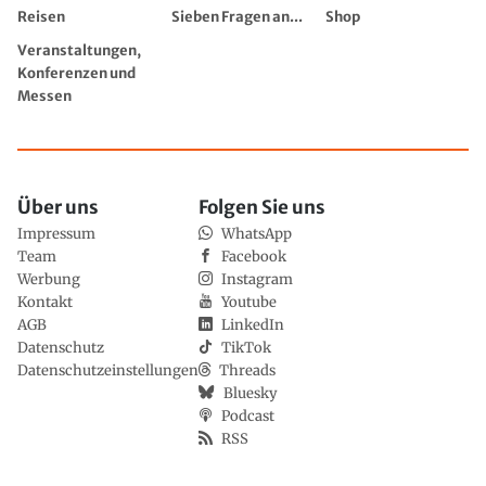
Reisen
Sieben Fragen an...
Shop
Veranstaltungen,
Konferenzen und
Messen
Über uns
Folgen Sie uns
Impressum
WhatsApp
Team
Facebook
Werbung
Instagram
Kontakt
Youtube
AGB
LinkedIn
Datenschutz
TikTok
Datenschutzeinstellungen
Threads
Bluesky
Podcast
RSS