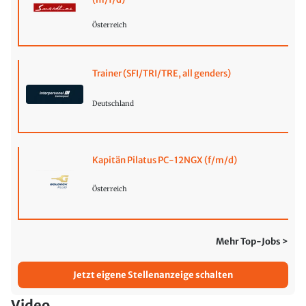
Österreich
Trainer (SFI/TRI/TRE, all genders)
Deutschland
Kapitän Pilatus PC-12NGX (f/m/d)
Österreich
Mehr Top-Jobs >
Jetzt eigene Stellenanzeige schalten
Video