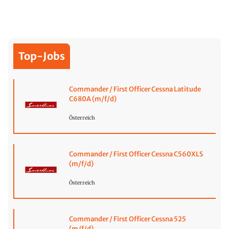
Top-Jobs
Commander / First Officer Cessna Latitude
C680A (m/f/d)
Österreich
Commander / First Officer Cessna C560XLS
(m/f/d)
Österreich
Commander / First Officer Cessna 525
(m/f/d)