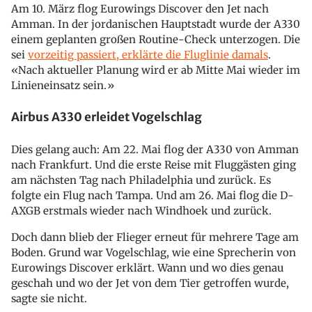
Am 10. März flog Eurowings Discover den Jet nach
Amman. In der jordanischen Hauptstadt wurde der A330
einem geplanten großen Routine-Check unterzogen. Die
sei
vorzeitig passiert, erklärte die Fluglinie damals
.
«Nach aktueller Planung wird er ab Mitte Mai wieder im
Linieneinsatz sein.»
Airbus A330 erleidet Vogelschlag
Dies gelang auch: Am 22. Mai flog der A330 von Amman
nach Frankfurt. Und die erste Reise mit Fluggästen ging
am nächsten Tag nach Philadelphia und zurück. Es
folgte ein Flug nach Tampa. Und am 26. Mai flog die D-
AXGB erstmals wieder nach Windhoek und zurück.
Doch dann blieb der Flieger erneut für mehrere Tage am
Boden. Grund war Vogelschlag, wie eine Sprecherin von
Eurowings Discover erklärt. Wann und wo dies genau
geschah und wo der Jet von dem Tier getroffen wurde,
sagte sie nicht.