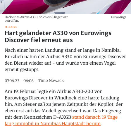
Heck eines Airbus A330: Solch ein Flieger war
Eurowings
betroffen.
D-AXGB
Hart gelandeter A330 von Eurowings
Discover fiel erneut aus
Nach einer harten Landung stand er lange in Namibia.
Kürzlich nahm der Airbus A330 von Eurowings Discover
den Dienst wieder auf - und wurde von einem Vogel
erneut gestoppt.
Timo Nowack
07.06.23 - 06:06
Am 19. Februar legte ein Airbus A330-200 von
Eurowings Discover in Windhoek eine harte Landung
hin. Am Steuer saß zu jenem Zeitpunkt der Kopilot, der
eben erst auf das Modell gewechselt war. Das Flugzeug
mit dem Kennzeichen D-AXGB
stand danach 19 Tage
lang immobil in Namibias Hauptstadt herum
.