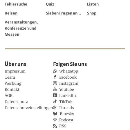
Fehlersuche
Quiz
Listen
Reisen
Sieben Fragen an...
Shop
Veranstaltungen,
Konferenzen und
Messen
Über uns
Folgen Sie uns
Impressum
WhatsApp
Team
Facebook
Werbung
Instagram
Kontakt
Youtube
AGB
LinkedIn
Datenschutz
TikTok
Datenschutzeinstellungen
Threads
Bluesky
Podcast
RSS