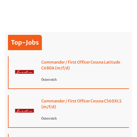
Top-Jobs
Commander / First Officer Cessna Latitude
C680A (m/f/d)
Österreich
Commander / First Officer Cessna C560XLS
(m/f/d)
Österreich