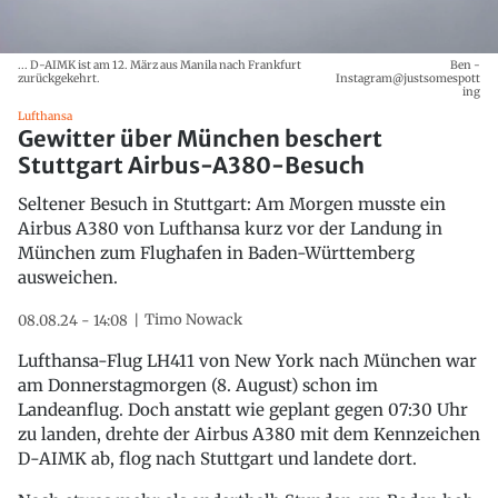
... D-AIMK ist am 12. März aus Manila nach Frankfurt
Ben -
zurückgekehrt.
Instagram@justsomespott
ing
Lufthansa
Gewitter über München beschert
Stuttgart Airbus-A380-Besuch
Seltener Besuch in Stuttgart: Am Morgen musste ein
Airbus A380 von Lufthansa kurz vor der Landung in
München zum Flughafen in Baden-Württemberg
ausweichen.
Timo Nowack
08.08.24 - 14:08
Lufthansa-Flug LH411 von New York nach München war
am Donnerstagmorgen (8. August) schon im
Landeanflug. Doch anstatt wie geplant gegen 07:30 Uhr
zu landen, drehte der Airbus A380 mit dem Kennzeichen
D-AIMK ab, flog nach Stuttgart und landete dort.