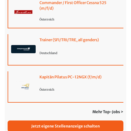
Commander / First Officer Cessna 525
(m/f/d)
Österreich
Trainer (SFI/TRI/TRE, all genders)
Deutschland
Kapitän Pilatus PC-12NGX (f/m/d)
Österreich
Mehr Top-Jobs >
Jetzt eigene Stellenanzeige schalten