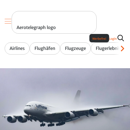
Aerotelegraph logo
Werbefrei
Login
Airlines
Flughäfen
Flugzeuge
Flugerlebnis