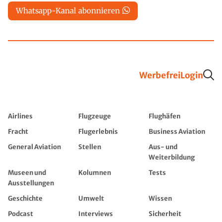
Whatsapp-Kanal abonnieren
Werbefrei
Login
Airlines
Flugzeuge
Flughäfen
Fracht
Flugerlebnis
Business Aviation
General Aviation
Stellen
Aus- und
Weiterbildung
Museen und
Kolumnen
Tests
Ausstellungen
Geschichte
Umwelt
Wissen
Podcast
Interviews
Sicherheit