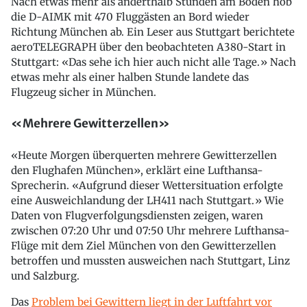
Nach etwas mehr als anderthalb Stunden am Boden hob
die D-AIMK mit 470 Fluggästen an Bord wieder
Richtung München ab. Ein Leser aus Stuttgart berichtete
aeroTELEGRAPH über den beobachteten A380-Start in
Stuttgart: «Das sehe ich hier auch nicht alle Tage.» Nach
etwas mehr als einer halben Stunde landete das
Flugzeug sicher in München.
«Mehrere Gewitterzellen»
«Heute Morgen überquerten mehrere Gewitterzellen
den Flughafen München», erklärt eine Lufthansa-
Sprecherin. «Aufgrund dieser Wettersituation erfolgte
eine Ausweichlandung der LH411 nach Stuttgart.» Wie
Daten von Flugverfolgungsdiensten zeigen, waren
zwischen 07:20 Uhr und 07:50 Uhr mehrere Lufthansa-
Flüge mit dem Ziel München von den Gewitterzellen
betroffen und mussten ausweichen nach Stuttgart, Linz
und Salzburg.
Das
Problem bei Gewittern liegt in der Luftfahrt vor