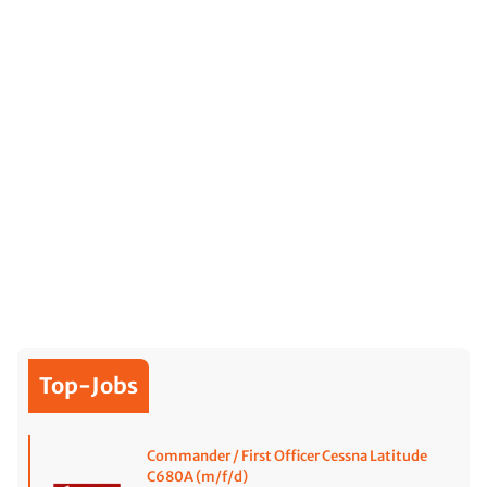
Top-Jobs
Commander / First Officer Cessna Latitude
C680A (m/f/d)