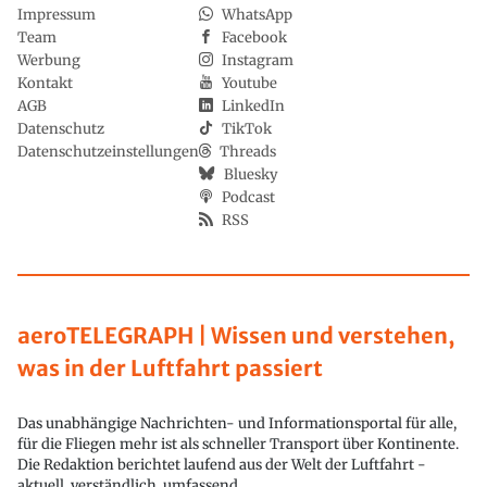
Impressum
WhatsApp
Team
Facebook
Werbung
Instagram
Kontakt
Youtube
AGB
LinkedIn
Datenschutz
TikTok
Datenschutzeinstellungen
Threads
Bluesky
Podcast
RSS
aeroTELEGRAPH | Wissen und verstehen,
was in der Luftfahrt passiert
Das unabhängige Nachrichten- und Informationsportal für alle,
für die Fliegen mehr ist als schneller Transport über Kontinente.
Die Redaktion berichtet laufend aus der Welt der Luftfahrt -
aktuell, verständlich, umfassend.