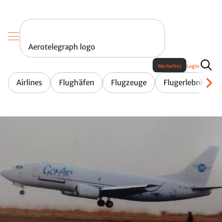
Aerotelegraph logo
Werbefrei
Login
Airlines
Flughäfen
Flugzeuge
Flugerlebnis