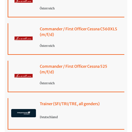
Österreich
Commander / First Officer Cessna C560XLS
(m/f/d)
Österreich
Commander / First Officer Cessna 525
(m/f/d)
Österreich
Trainer (SFI/TRI/TRE, all genders)
Deutschland