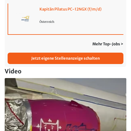
Kapitän Pilatus PC-12NGX (f/m/d)
Österreich
Mehr Top-Jobs >
Jetzt eigene Stellenanzeige schalten
Video