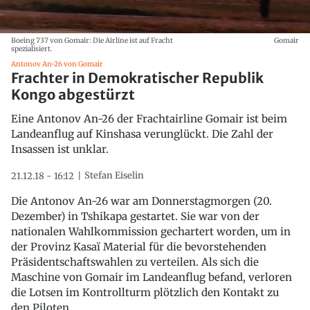
Boeing 737 von Gomair: Die Airline ist auf Fracht
Gomair
spezialisiert.
Antonov An-26 von Gomair
Frachter in Demokratischer Republik
Kongo abgestürzt
Eine Antonov An-26 der Frachtairline Gomair ist beim
Landeanflug auf Kinshasa verunglückt. Die Zahl der
Insassen ist unklar.
Stefan Eiselin
21.12.18 - 16:12
Die Antonov An-26 war am Donnerstagmorgen (20.
Dezember) in Tshikapa gestartet. Sie war von der
nationalen Wahlkommission gechartert worden, um in
der Provinz Kasaï Material für die bevorstehenden
Präsidentschaftswahlen zu verteilen. Als sich die
Maschine von Gomair im Landeanflug befand, verloren
die Lotsen im Kontrollturm plötzlich den Kontakt zu
den Piloten.