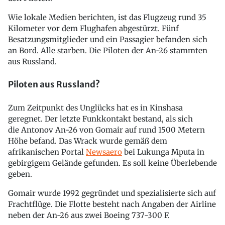
Wie lokale Medien berichten, ist das Flugzeug rund 35
Kilometer vor dem Flughafen abgestürzt. Fünf
Besatzungsmitglieder und ein Passagier befanden sich
an Bord. Alle starben. Die Piloten der An-26 stammten
aus Russland.
Piloten aus Russland?
Zum Zeitpunkt des Unglücks hat es in Kinshasa
geregnet. Der letzte Funkkontakt bestand, als sich
die Antonov An-26 von Gomair auf rund 1500 Metern
Höhe befand. Das Wrack wurde gemäß dem
afrikanischen Portal
Newsaero
bei Lukunga Mputa in
gebirgigem Gelände gefunden. Es soll keine Überlebende
geben.
Gomair wurde 1992 gegründet und spezialisierte sich auf
Frachtflüge. Die Flotte besteht nach Angaben der Airline
neben der An-26 aus zwei Boeing 737-300 F.