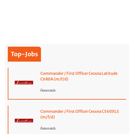
Top-Jobs
Commander / First Officer Cessna Latitude
C680A (m/f/d)
Österreich
Commander / First Officer Cessna C560XLS
(m/f/d)
Österreich