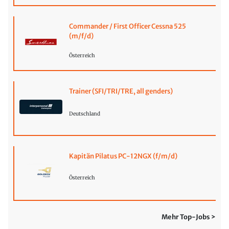
Commander / First Officer Cessna 525
(m/f/d)
Österreich
Trainer (SFI/TRI/TRE, all genders)
Deutschland
Kapitän Pilatus PC-12NGX (f/m/d)
Österreich
Mehr Top-Jobs >