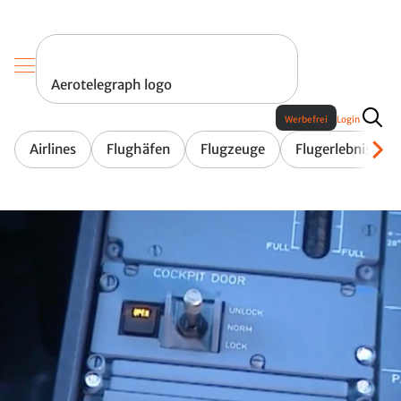
Aerotelegraph logo
Werbefrei
Login
Airlines
Flughäfen
Flugzeuge
Flugerlebnis