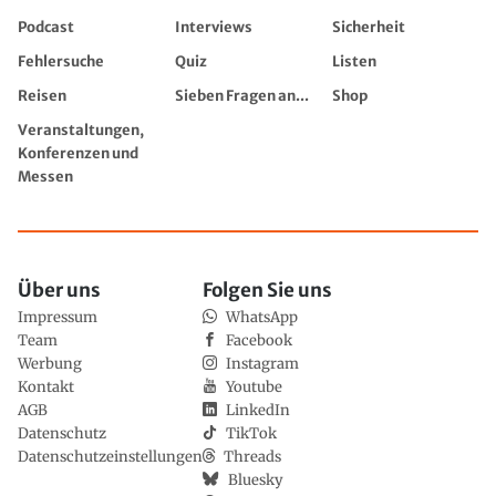
Podcast
Interviews
Sicherheit
Fehlersuche
Quiz
Listen
Reisen
Sieben Fragen an...
Shop
Veranstaltungen,
Konferenzen und
Messen
Über uns
Folgen Sie uns
Impressum
WhatsApp
Team
Facebook
Werbung
Instagram
Kontakt
Youtube
AGB
LinkedIn
Datenschutz
TikTok
Datenschutzeinstellungen
Threads
Bluesky