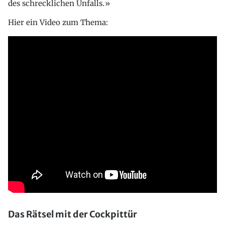
des schrecklichen Unfalls.»
Hier ein Video zum Thema:
Das Rätsel mit der Cockpittür