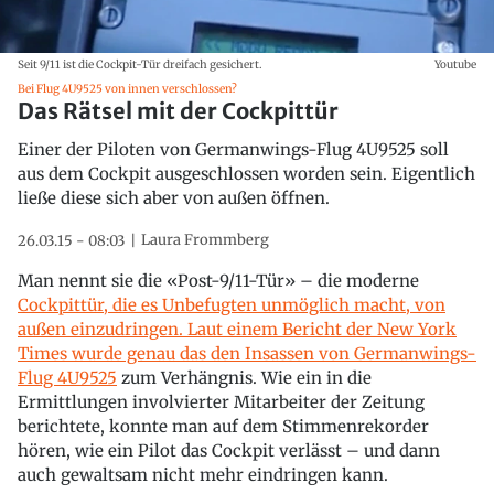
Seit 9/11 ist die Cockpit-Tür dreifach gesichert.
Youtube
Bei Flug 4U9525 von innen verschlossen?
Das Rätsel mit der Cockpittür
Einer der Piloten von Germanwings-Flug 4U9525 soll
aus dem Cockpit ausgeschlossen worden sein. Eigentlich
ließe diese sich aber von außen öffnen.
Laura Frommberg
26.03.15 - 08:03
Man nennt sie die «Post-9/11-Tür» – die moderne
Cockpittür, die es Unbefugten unmöglich macht, von
außen einzudringen. Laut einem Bericht der New York
Times wurde genau das den Insassen von Germanwings-
Flug 4U9525
zum Verhängnis. Wie ein in die
Ermittlungen involvierter Mitarbeiter der Zeitung
berichtete, konnte man auf dem Stimmenrekorder
hören, wie ein Pilot das Cockpit verlässt – und dann
auch gewaltsam nicht mehr eindringen kann.