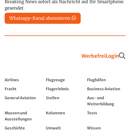
Breaking News sofort als Nachricht auf Ihr Smartphone
gesendet.
Whatsapp-Kanal abonnieren
Werbefrei
Login
Airlines
Flugzeuge
Flughäfen
Fracht
Flugerlebnis
Business Aviation
General Aviation
Stellen
Aus- und
Weiterbildung
Museen und
Kolumnen
Tests
Ausstellungen
Geschichte
Umwelt
Wissen