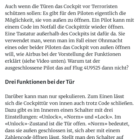
Auch wenn die Türen das Cockpit vor Terroristen
schützen sollen: Es gibt für den Piloten eigentlich die
Möglichkeit, sie von außen zu öffnen. Ein Pilot kann mit
einem Code im Notfall die Cockpittür wieder öffnen.
Eine Tastatur außerhalb des Cockpits ist dafür da. Sie
verwendet man, wenn man im Fall einer Ohnmacht
eines oder beider Piloten das Cockpit von außen öffnen
will, wie Airbus bei der Vorstellung der Funktionen
erklärt (siehe Video unten). Warum tat der
ausgeschlossene Pilot das auf Flug 4U9525 dann nicht?
Drei Funktionen bei der Tür
Darüber kann man nur spekulieren. Zum Einen lässt
sich die Cockpittür von innen auch trotz Code schließen.
Dazu gibt es im Inneren einen Schalter mit drei
Einstellungen: «Unlock», «Norm» und «Lock». Im
«Unlock»-Zustand ist die Tür offen. «Norm» bedeutet,
dass sie außen geschlossen ist, sich aber mit einem
Zahlencode öffnen lässt. Stellt man den Schalter auf