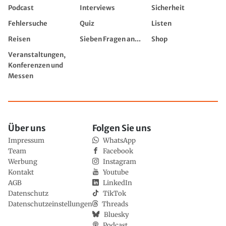
Podcast
Interviews
Sicherheit
Fehlersuche
Quiz
Listen
Reisen
Sieben Fragen an...
Shop
Veranstaltungen,
Konferenzen und
Messen
Über uns
Folgen Sie uns
Impressum
WhatsApp
Team
Facebook
Werbung
Instagram
Kontakt
Youtube
AGB
LinkedIn
Datenschutz
TikTok
Datenschutzeinstellungen
Threads
Bluesky
Podcast