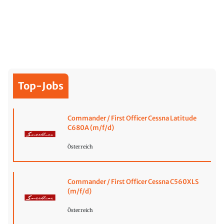
Top-Jobs
Commander / First Officer Cessna Latitude
C680A (m/f/d)
Österreich
Commander / First Officer Cessna C560XLS
(m/f/d)
Österreich