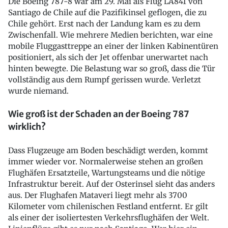
Die Boeing 787-8 war am 29. Mai als Flug LA841 von
Santiago de Chile auf die Pazifikinsel geflogen, die zu
Chile gehört. Erst nach der Landung kam es zu dem
Zwischenfall. Wie mehrere Medien berichten, war eine
mobile Fluggasttreppe an einer der linken Kabinentüren
positioniert, als sich der Jet offenbar unerwartet nach
hinten bewegte. Die Belastung war so groß, dass die Tür
vollständig aus dem Rumpf gerissen wurde. Verletzt
wurde niemand.
Wie groß ist der Schaden an der Boeing 787
wirklich?
Dass Flugzeuge am Boden beschädigt werden, kommt
immer wieder vor. Normalerweise stehen an großen
Flughäfen Ersatzteile, Wartungsteams und die nötige
Infrastruktur bereit. Auf der Osterinsel sieht das anders
aus. Der Flughafen Mataveri liegt mehr als 3700
Kilometer vom chilenischen Festland entfernt. Er gilt
als einer der isoliertesten Verkehrsflughäfen der Welt.