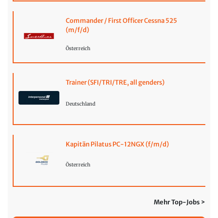
Commander / First Officer Cessna 525
(m/f/d)
Österreich
Trainer (SFI/TRI/TRE, all genders)
Deutschland
Kapitän Pilatus PC-12NGX (f/m/d)
Österreich
Mehr Top-Jobs >