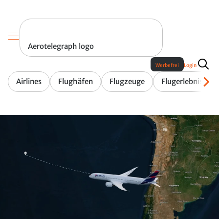
Aerotelegraph logo
Werbefrei
Login
Airlines
Flughäfen
Flugzeuge
Flugerlebnis