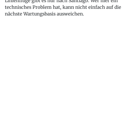
Linienflüge gibt es nur nach Santiago. Wer hier ein
technisches Problem hat, kann nicht einfach auf die
nächste Wartungsbasis ausweichen.