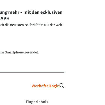
lung mehr - mit den exklusiven
GRAPH
eit die neuesten Nachrichten aus der Welt
f Ihr Smartphone gesendet.
Werbefrei
Login
Flugerlebnis