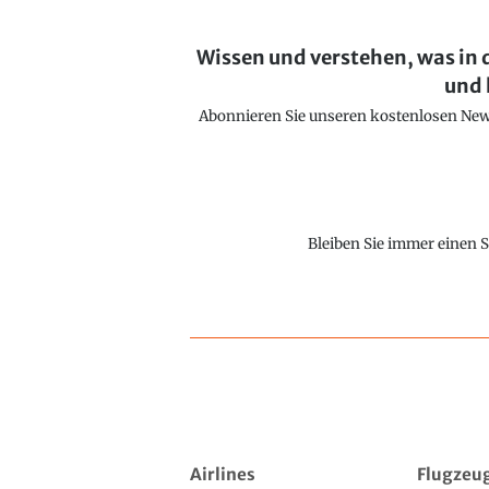
Wissen und verstehen, was in 
und 
Abonnieren Sie unseren kostenlosen Newsl
Bleiben Sie immer einen S
Airlines
Flugzeu