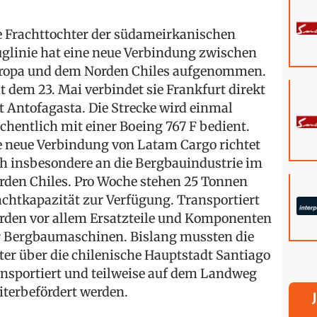
e Frachttochter der südameirkanischen
uglinie hat eine neue Verbindung zwischen
ropa und dem Norden Chiles aufgenommen.
it dem 23. Mai verbindet sie Frankfurt direkt
t Antofagasta. Die Strecke wird einmal
chentlich mit einer Boeing 767 F bedient.
e neue Verbindung von Latam Cargo richtet
ch insbesondere an die Bergbauindustrie im
rden Chiles. Pro Woche stehen 25 Tonnen
achtkapazität zur Verfügung. Transportiert
rden vor allem Ersatzteile und Komponenten
r Bergbaumaschinen. Bislang mussten die
ter über die chilenische Hauptstadt Santiago
ansportiert und teilweise auf dem Landweg
iterbefördert werden.