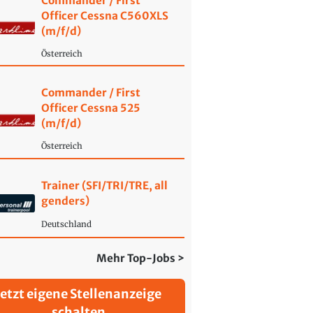
Commander / First
Officer Cessna C560XLS
(m/f/d)
Österreich
Commander / First
Officer Cessna 525
(m/f/d)
Österreich
Trainer (SFI/TRI/TRE, all
genders)
Deutschland
Mehr Top-Jobs >
Jetzt eigene Stellenanzeige
schalten