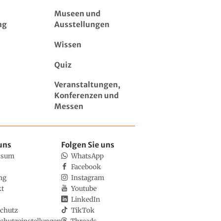
Museen und
ng
Ausstellungen
Wissen
Quiz
Veranstaltungen,
Konferenzen und
Messen
uns
Folgen Sie uns
ssum
WhatsApp
Facebook
ng
Instagram
kt
Youtube
LinkedIn
chutz
TikTok