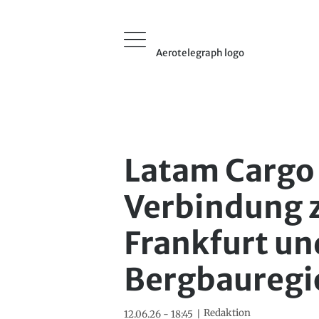
Aerotelegraph logo
Latam Cargo 
Verbindung 
Frankfurt un
Bergbauregi
Redaktion
12.06.26 - 18:45