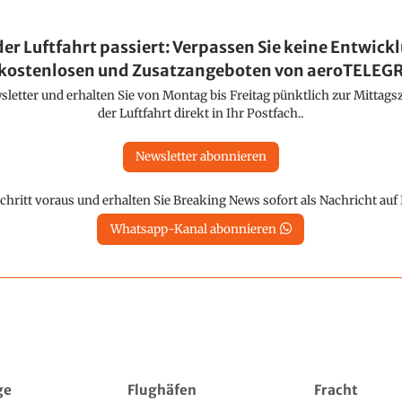
der Luftfahrt passiert: Verpassen Sie keine Entwick
kostenlosen und Zusatzangeboten von aeroTELE
etter und erhalten Sie von Montag bis Freitag pünktlich zur Mittagsz
der Luftfahrt direkt in Ihr Postfach..
Newsletter abonnieren
chritt voraus und erhalten Sie Breaking News sofort als Nachricht au
Whatsapp-Kanal abonnieren
ge
Flughäfen
Fracht