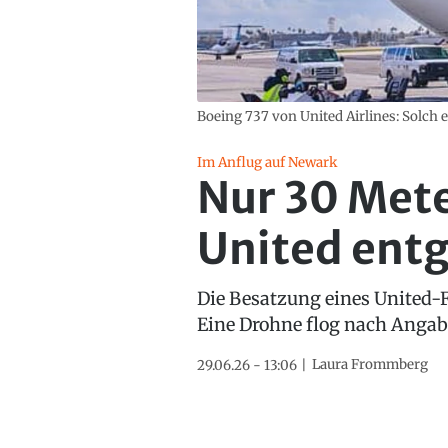
Boeing 737 von United Airlines: Solch 
Im Anflug auf Newark
Nur 30 Mete
United entg
Die Besatzung eines United-
Eine Drohne flog nach Angabe
Laura Frommberg
29.06.26 - 13:06