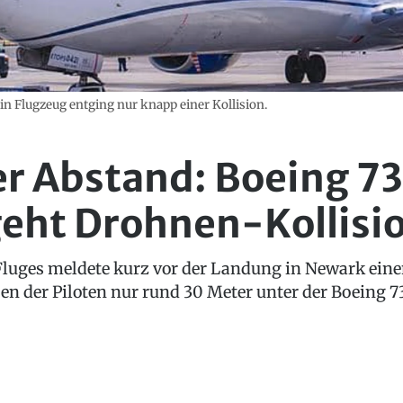
ein Flugzeug entging nur knapp einer Kollision.
r Abstand: Boeing 73
eht Drohnen-Kollisi
Fluges meldete kurz vor der Landung in Newark eine
n der Piloten nur rund 30 Meter unter der Boeing 73