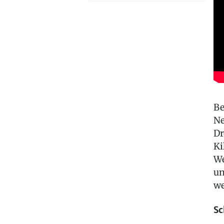
Be
Ne
Dr
Ki
We
un
we
Sc