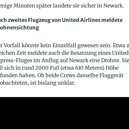
nige Minuten später landete sie sicher in Newark.
ch zweites Flugzeug von United Airlines meldete
ohnensichtung
r Vorfall könnte kein Einzelfall gewesen sein. Etwa 
eichen Zeit meldete auch die Besatzung eines United
press-Fluges im Anflug auf Newark eine Drohne. Si
ll sich in rund 2000 Fuß (etwa 610 Metern) Höhe
funden haben. Ob beide Crews dasselbe Fluggerät
obachteten, ist bislang unklar.