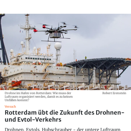
Drohne im Hafen von Rotterdam: Wie muss der
Robert Erenstein
Luftraum organisiert werden, damit es zu keinen
Unfällen kommt?
Versuch
Rotterdam übt die Zukunft des Drohnen-
und Evtol-Verkehrs
Drohnen, Evtols, Hubschrauber - der untere Luftraum