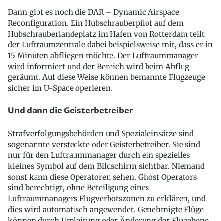
Dann gibt es noch die DAR – Dynamic Airspace
Reconfiguration. Ein Hubschrauberpilot auf dem
Hubschrauberlandeplatz im Hafen von Rotterdam teilt
der Luftraumzentrale dabei beispielsweise mit, dass er in
15 Minuten abfliegen möchte. Der Luftraummanager
wird informiert und der Bereich wird beim Abflug
geräumt. Auf diese Weise können bemannte Flugzeuge
sicher im U-Space operieren.
Und dann die Geisterbetreiber
Strafverfolgungsbehörden und Spezialeinsätze sind
sogenannte versteckte oder Geisterbetreiber. Sie sind
nur für den Luftraummanager durch ein spezielles
kleines Symbol auf dem Bildschirm sichtbar. Niemand
sonst kann diese Operatoren sehen. Ghost Operators
sind berechtigt, ohne Beteiligung eines
Luftraummanagers Flugverbotszonen zu erklären, und
dies wird automatisch angewendet. Genehmigte Flüge
können durch Umleitung oder Änderung der Flugebene