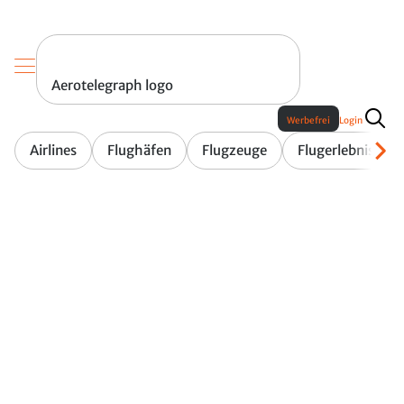
Aerotelegraph logo
Werbefrei
Login
Airlines
Flughäfen
Flugzeuge
Flugerlebnis