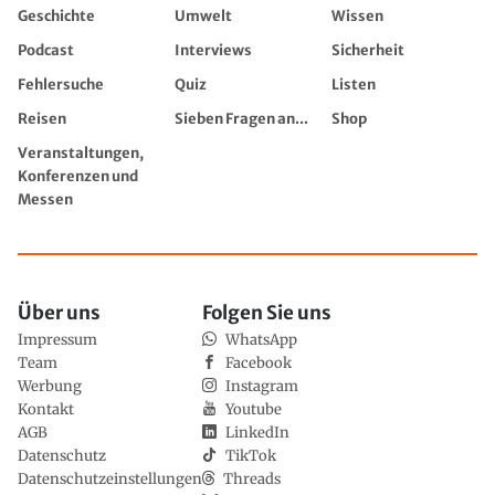
Geschichte
Umwelt
Wissen
Podcast
Interviews
Sicherheit
Fehlersuche
Quiz
Listen
Reisen
Sieben Fragen an...
Shop
Veranstaltungen,
Konferenzen und
Messen
Über uns
Folgen Sie uns
Impressum
WhatsApp
Team
Facebook
Werbung
Instagram
Kontakt
Youtube
AGB
LinkedIn
Datenschutz
TikTok
Datenschutzeinstellungen
Threads