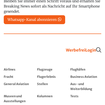
Bleiben Sie immer einen Schritt voraus und erhalten Sie
Breaking News sofort als Nachricht auf Ihr Smartphone
gesendet.
Whatsapp-Kanal abonnieren
Werbefrei
Login
Airlines
Flugzeuge
Flughäfen
Fracht
Flugerlebnis
Business Aviation
General Aviation
Stellen
Aus- und
Weiterbildung
Museen und
Kolumnen
Tests
Ausstellungen