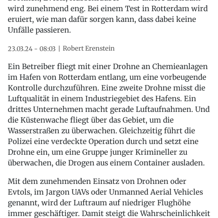
wird zunehmend eng. Bei einem Test in Rotterdam wird
eruiert, wie man dafür sorgen kann, dass dabei keine
Unfälle passieren.
Robert Erenstein
23.03.24 - 08:03
Ein Betreiber fliegt mit einer Drohne an Chemieanlagen
im Hafen von Rotterdam entlang, um eine vorbeugende
Kontrolle durchzuführen. Eine zweite Drohne misst die
Luftqualität in einem Industriegebiet des Hafens. Ein
drittes Unternehmen macht gerade Luftaufnahmen. Und
die Küstenwache fliegt über das Gebiet, um die
Wasserstraßen zu überwachen. Gleichzeitig führt die
Polizei eine verdeckte Operation durch und setzt eine
Drohne ein, um eine Gruppe junger Krimineller zu
überwachen, die Drogen aus einem Container ausladen.
Mit dem zunehmenden Einsatz von Drohnen oder
Evtols, im Jargon UAVs oder Unmanned Aerial Vehicles
genannt, wird der Luftraum auf niedriger Flughöhe
immer geschäftiger. Damit steigt die Wahrscheinlichkeit