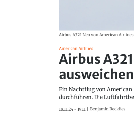
Airbus A321 Neo von American Airlines
American Airlines
Airbus A321
ausweichen
Ein Nachtflug von American 
durchführen. Die Luftfahrtbe
Benjamin Recklies
18.11.24 - 19:11