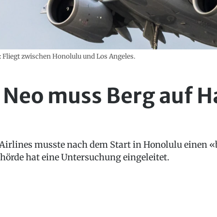
: Fliegt zwischen Honolulu und Los Angeles.
 Neo muss Berg auf H
Airlines musste nach dem Start in Honolulu einen «
hörde hat eine Untersuchung eingeleitet.