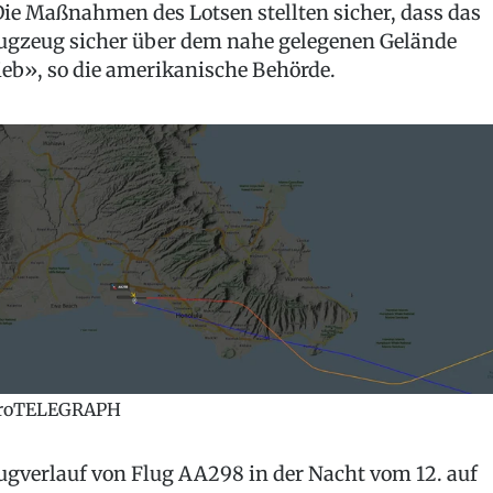
ie Maßnahmen des Lotsen stellten sicher, dass das
ugzeug sicher über dem nahe gelegenen Gelände
ieb», so die amerikanische Behörde.
roTELEGRAPH
ugverlauf von Flug AA298 in der Nacht vom 12. auf