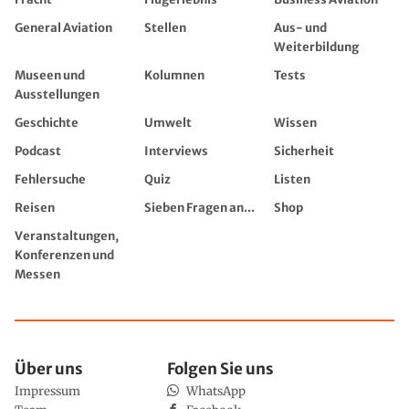
General Aviation
Stellen
Aus- und
Weiterbildung
Museen und
Kolumnen
Tests
Ausstellungen
Geschichte
Umwelt
Wissen
Podcast
Interviews
Sicherheit
Fehlersuche
Quiz
Listen
Reisen
Sieben Fragen an...
Shop
Veranstaltungen,
Konferenzen und
Messen
Über uns
Folgen Sie uns
Impressum
WhatsApp