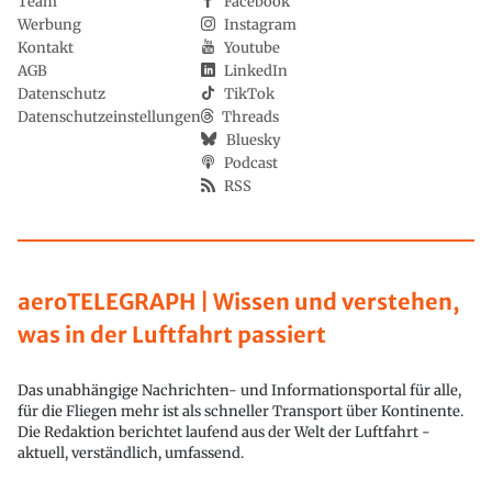
Team
Facebook
Werbung
Instagram
Kontakt
Youtube
AGB
LinkedIn
Datenschutz
TikTok
Datenschutzeinstellungen
Threads
Bluesky
Podcast
RSS
aeroTELEGRAPH | Wissen und verstehen,
was in der Luftfahrt passiert
Das unabhängige Nachrichten- und Informationsportal für alle,
für die Fliegen mehr ist als schneller Transport über Kontinente.
Die Redaktion berichtet laufend aus der Welt der Luftfahrt -
aktuell, verständlich, umfassend.