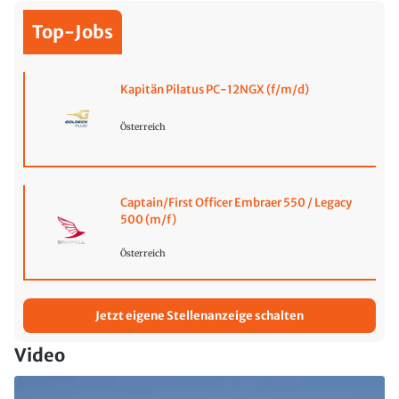
Top-Jobs
Kapitän Pilatus PC-12NGX (f/m/d)
Österreich
Captain/First Officer Embraer 550 / Legacy
500 (m/f)
Österreich
Jetzt eigene Stellenanzeige schalten
Video