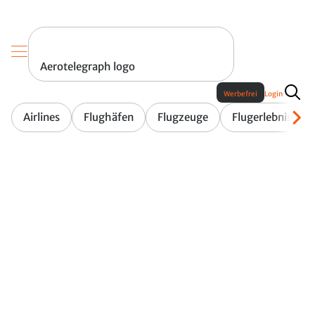
Aerotelegraph logo
Werbefrei
Login
Airlines
Flughäfen
Flugzeuge
Flugerlebnis