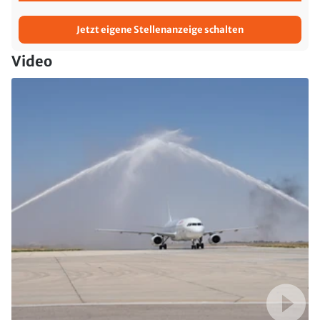
Jetzt eigene Stellenanzeige schalten
Video