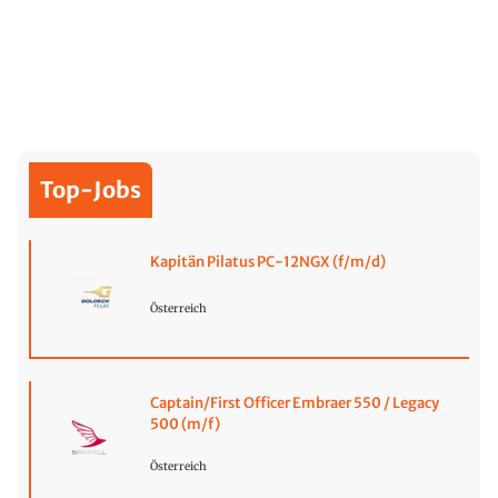
Top-Jobs
Kapitän Pilatus PC-12NGX (f/m/d)
Österreich
Captain/First Officer Embraer 550 / Legacy
500 (m/f)
Österreich