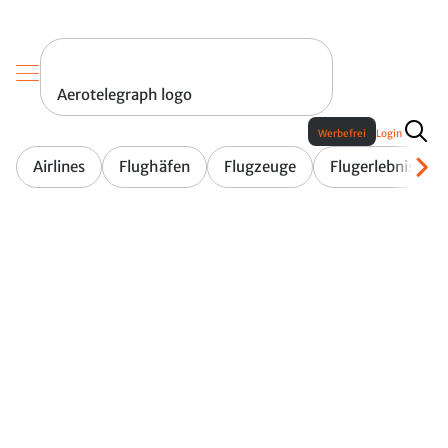
Aerotelegraph logo
Werbefrei
Login
Airlines
Flughäfen
Flugzeuge
Flugerlebnis