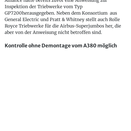
Alliance hatte bereits zuvor eine Anweisung zur
Inspektion der Triebwerke vom Typ
GP7200
herausgegeben. Neben dem Konsortium aus
General Electric und Pratt & Whitney stellt auch Rolle
Royce Triebwerke für die Airbus-Superjumbos her, die
aber von der Anweisung nicht betroffen sind.
Kontrolle ohne Demontage vom A380 möglich