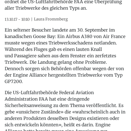
ordnet die US-Luftfahrtbehörde FAA eine Überprüfung
aller Triebwerke des gleichen Typs an.
Laura Frommberg
13.10.17 - 10:10
Ein seltener Besucher landete am 30. September im
kanadischen Goose Bay: Ein Airbus A380 von Air France
musste wegen eines Triebwerksschadens notlanden.
Während des Fluges gab es einen lauten Knall
und Passagiere sahen aus dem Fenster ein zerfetztes
Triebwerk. Die Landung gelang ohne Probleme.
Dennoch sorgen sich Behörden offenbar wegen der von
der Engine Alliance hergestellten Triebwerke vom Typ
GP7200.
Die US-Luftfahrtbehörde Federal Aviation
Administration FAA hat eine dringende
Sicherheitsanweisung zu dem Thema veröffentlicht. Es
gebe «unsichere Zustände» die «wahrscheinlich auch in
anderen Produkten desselben Designs existieren oder
sich entwickeln könnten», heißt es darin. Engine