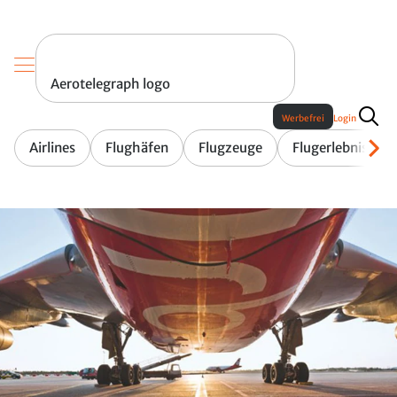
Aerotelegraph logo
Werbefrei
Login
Airlines
Flughäfen
Flugzeuge
Flugerlebnis