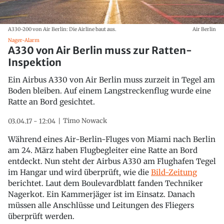
A330-200 von Air Berlin: Die Airline baut aus.
Air Berlin
Nager-Alarm
A330 von Air Berlin muss zur Ratten-
Inspektion
Ein Airbus A330 von Air Berlin muss zurzeit in Tegel am
Boden bleiben. Auf einem Langstreckenflug wurde eine
Ratte an Bord gesichtet.
Timo Nowack
03.04.17 - 12:04
Während eines Air-Berlin-Fluges von Miami nach Berlin
am 24. März haben Flugbegleiter eine Ratte an Bord
entdeckt. Nun steht der Airbus A330 am Flughafen Tegel
im Hangar und wird überprüft, wie die
Bild-Zeitung
berichtet. Laut dem Boulevardblatt fanden Techniker
Nagerkot. Ein Kammerjäger ist im Einsatz. Danach
müssen alle Anschlüsse und Leitungen des Fliegers
überprüft werden.