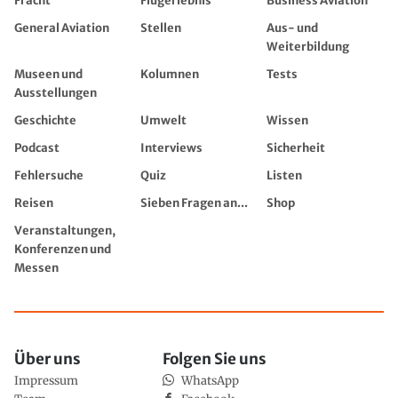
Fracht
Flugerlebnis
Business Aviation
General Aviation
Stellen
Aus- und
Weiterbildung
Museen und
Kolumnen
Tests
Ausstellungen
Geschichte
Umwelt
Wissen
Podcast
Interviews
Sicherheit
Fehlersuche
Quiz
Listen
Reisen
Sieben Fragen an...
Shop
Veranstaltungen,
Konferenzen und
Messen
Über uns
Folgen Sie uns
Impressum
WhatsApp