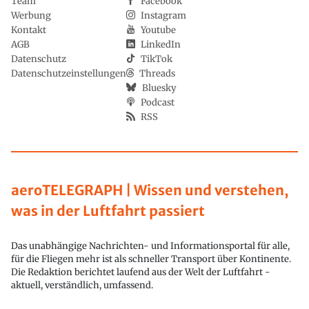
Team
Facebook
Werbung
Instagram
Kontakt
Youtube
AGB
LinkedIn
Datenschutz
TikTok
Datenschutzeinstellungen
Threads
Bluesky
Podcast
RSS
aeroTELEGRAPH | Wissen und verstehen,
was in der Luftfahrt passiert
Das unabhängige Nachrichten- und Informationsportal für alle,
für die Fliegen mehr ist als schneller Transport über Kontinente.
Die Redaktion berichtet laufend aus der Welt der Luftfahrt -
aktuell, verständlich, umfassend.