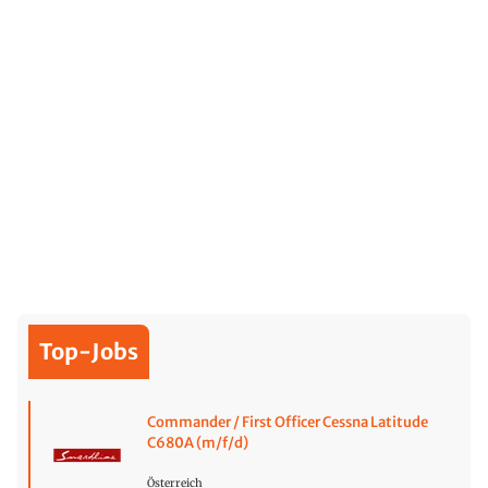
Top-Jobs
Commander / First Officer Cessna Latitude
C680A (m/f/d)
Österreich