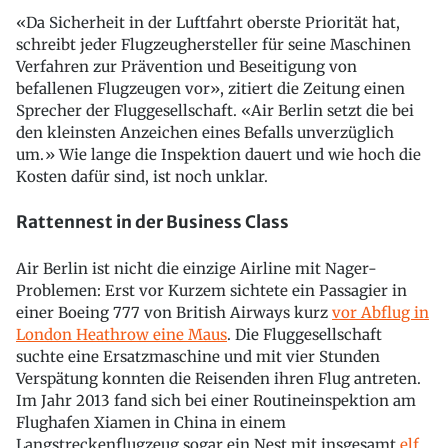
«Da Sicherheit in der Luftfahrt oberste Priorität hat,
schreibt jeder Flugzeughersteller für seine Maschinen
Verfahren zur Prävention und Beseitigung von
befallenen Flugzeugen vor», zitiert die Zeitung einen
Sprecher der Fluggesellschaft. «Air Berlin setzt die bei
den kleinsten Anzeichen eines Befalls unverzüglich
um.» Wie lange die Inspektion dauert und wie hoch die
Kosten dafür sind, ist noch unklar.
Rattennest in der Business Class
Air Berlin ist nicht die einzige Airline mit Nager-
Problemen: Erst vor Kurzem sichtete ein Passagier in
einer Boeing 777 von British Airways kurz
vor Abflug in
London Heathrow eine Maus
. Die Fluggesellschaft
suchte eine Ersatzmaschine und mit vier Stunden
Verspätung konnten die Reisenden ihren Flug antreten.
Im Jahr 2013 fand sich bei einer Routineinspektion am
Flughafen Xiamen in China in einem
Langstreckenflugzeug sogar ein Nest mit insgesamt
elf