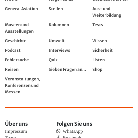
General Aviation
Stellen
Aus- und
Weiterbildung
Museen und
Kolumnen
Tests
Ausstellungen
Geschichte
Umwelt
Wissen
Podcast
Interviews
Sicherheit
Fehlersuche
Quiz
Listen
Reisen
Sieben Fragen an...
Shop
Veranstaltungen,
Konferenzen und
Messen
Über uns
Folgen Sie uns
Impressum
WhatsApp
Team
Facebook