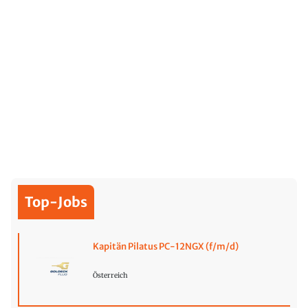
Top-Jobs
Kapitän Pilatus PC-12NGX (f/m/d)
Österreich