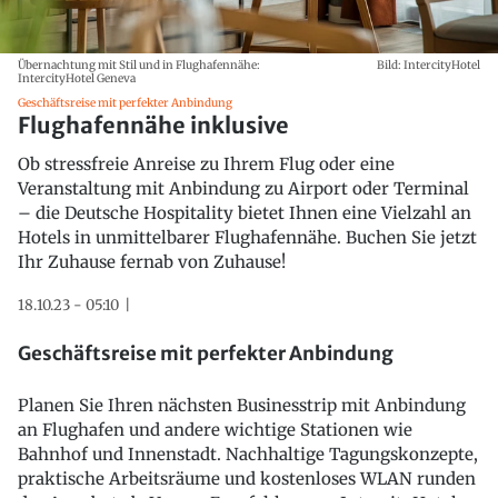
Übernachtung mit Stil und in Flughafennähe:
Bild: IntercityHotel
IntercityHotel Geneva
Geschäftsreise mit perfekter Anbindung
Flughafennähe inklusive
Ob stressfreie Anreise zu Ihrem Flug oder eine
Veranstaltung mit Anbindung zu Airport oder Terminal
– die Deutsche Hospitality bietet Ihnen eine Vielzahl an
Hotels in unmittelbarer Flughafennähe. Buchen Sie jetzt
Ihr Zuhause fernab von Zuhause!
18.10.23 - 05:10
Geschäftsreise mit perfekter Anbindung
Planen Sie Ihren nächsten Businesstrip mit Anbindung
an Flughafen und andere wichtige Stationen wie
Bahnhof und Innenstadt. Nachhaltige Tagungskonzepte,
praktische Arbeitsräume und kostenloses WLAN runden