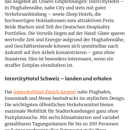
das Angebot ab. Unsere Empfehlungen: IntercityHotel –
in Flughafennähe, nahe City und stets mit guter
Verkehrsanbindung – sowie Zleep Hotels, die
hochwertigen Hoteladressen zum attraktiven Preis.
Beide Marken sind Teil des Deutschen Hospitality
Portfolios. Die Vorteile liegen auf der Hand: Gäste sparen
wertvolle Zeit und Energie aufgrund der Flughafennähe,
und Geschäftsreisende können sich unmittelbar nach
Ankunft auf ihre Arbeit konzentrieren – ganz ohne
Staustress. Dies ist besonders interessant, wenn ein
straffer Zeitplan einzuhalten ist.
IntercityHotel Schweiz – landen und erholen
Das
IntercityHotel Zürich Airport
nahe Flughafen,
Innenstadt und Messe beeindruckt im stylischen Design.
Die wichtigsten öffentlichen Verkehrsmittel bieten
maximale Mobilität für Stadterkundungen ganz ohne
Parkplatzsuche. Mit sechs klimatisierten und variabel
gestaltbaren Tagungsräumen für bis zu 200 Personen