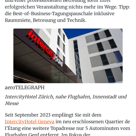
und einer professionellen Betreuung steht Ihrer
erfolgreichen Veranstaltung nichts mehr im Wege. Tipp:
die Best-of-Business-Tagungspauschale inklusive
Raummiete, Betreuung und Technik.
aeroTELEGRAPH
IntercityHotel Zürich, nahe Flughafen, Innenstadt und
Messe
Seit September 2023 empfängt Sie mit dem
IntercityHotel Geneva
im neu erschlossenen Quartier de
l’Étang eine weitere Topadresse nur 5 Autominuten vom
Flughafen Genf entfernt. Im Fokus der