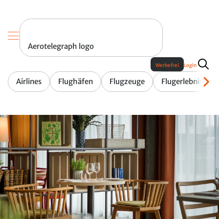
Aerotelegraph logo
Werbefrei
Login
Airlines
Flughäfen
Flugzeuge
Flugerlebnis